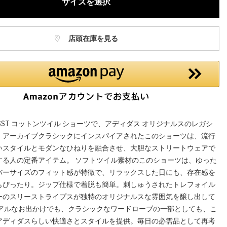
サイズを選択
店頭在庫を見る
SST コットンツイル ショーツで、アディダス オリジナルスのレガシ
。アーカイブクラシックにインスパイアされたこのショーツは、流行
いスタイルとモダンなひねりを融合させ、大胆なストリートウェアで
する人の定番アイテム。 ソフトツイル素材のこのショーツは、ゆった
バーサイズのフィット感が特徴で、リラックスした日にも、存在感を
もぴったり。ジップ仕様で着脱も簡単。刺しゅうされたトレフォイル
ーのスリーストライプスが独特のオリジナルスな雰囲気を醸し出して
ュアルなお出かけでも、クラシックなワードローブの一部としても、こ
アディダスらしい快適さとスタイルを提供。毎日の必需品として再考