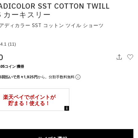
 ADICOLOR SST COTTON TWILL
TS カーキスリー
アディカラー SST コットン ツイル ショーツ
4.1
(11)
0
05コイン 獲得
6回払いで月々1,925円
から。分割手数料無料