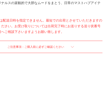
ジナルスの楽観的で大胆なムードをまとう、日常のマストハブアイテ
品は配送日時を指定できません。最短での出荷とさせていただきますの
ください。お受け取りについては出荷完了時にお送りする送り状番号
者へご相談下さいますようお願い致します。
ご注意事項：ご購入前に必ずご確認ください