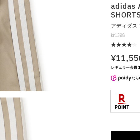
adidas
SHOR
アディダス 
kr1388
¥11,55
レギュラー会員 1
なら