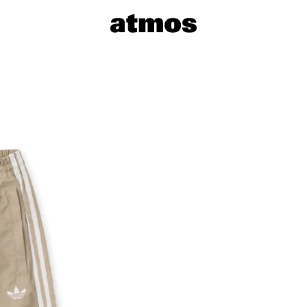
サイズを選
※ 在庫あ