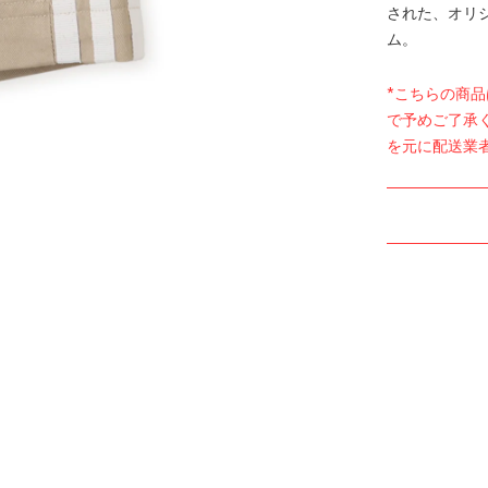
された、オリ
ム。
*こちらの商
で予めご了承
を元に配送業