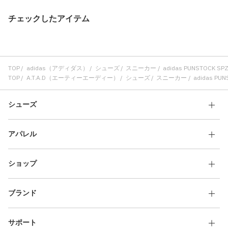
チェックしたアイテム
TOP
adidas（アディダス）
シューズ
スニーカー
adidas PUNSTOCK SP
TOP
A.T.A.D（エーティーエーディー）
シューズ
スニーカー
adidas PU
シューズ
アパレル
ショップ
ブランド
サポート