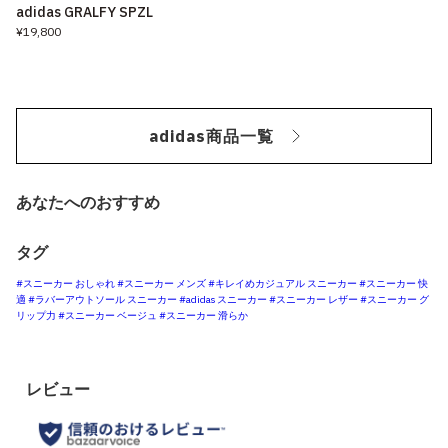
adidas GRALFY SPZL
¥19,800
adidas商品一覧
あなたへのおすすめ
タグ
#スニーカー おしゃれ
#スニーカー メンズ
#キレイめカジュアル スニーカー
#スニーカー 快
適
#ラバーアウトソール スニーカー
#adidas スニーカー
#スニーカー レザー
#スニーカー グ
リップ力
#スニーカー ベージュ
#スニーカー 滑らか