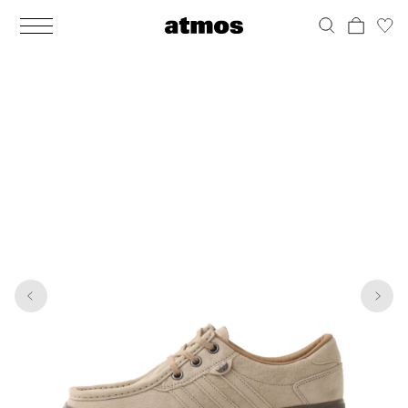
MEN
シューズ
ウェア
バッグ
アクセサリー
その他
WOMENS
シューズ
ウェア
バッグ
アクセサリー
その他
1
7
ALL
ALL
ALL
ALL
ALL
ALL
ALL
ALL
ALL
ALL
ALL
ALL
MENS
MENS
MENS
MENS
MENS
MENS
WOMENS
WOMENS
WOMENS
WOMENS
WOMENS
WOMENS
シューズ
ウェア
バッグ
アクセサリー
その他
シューズ
ウェア
バッグ
アクセサリー
その他
シューズ
スニーカー
トップス
バックパック / リュック
ポーチ / ウォレット
シューケア / グッズ
シューズ
スニーカー
トップス
バックパック / リュック
ポーチ / ウォレット
シューケア / グッズ
ウェア
ブーツ
アウター
ショルダー / メッセンジャーバッグ
帽子
おもちゃ / フィギュア
ウェア
ブーツ
アウター
ショルダー / メッセンジャーバッグ
帽子
おもちゃ / フィギュア
バッグ
サンダル
パンツ
トート / エコバッグ
グッズ / アクセサリー
その他
バッグ
サンダル / パンプス
パンツ
トート / エコバッグ
グッズ / アクセサリー
その他
アクセサリー
その他
ソックス
クラッチ / セカンドバッグ
その他
すべてのその他
アクセサリー
その他
ワンピース
クラッチ / セカンドバッグ
その他
すべてのその他
その他
すべてのシューズ
アンダーウェア
ウエストバッグ
すべてのアクセサリー
その他
すべてのシューズ
スカート
ウエストバッグ
すべてのアクセサリー
水着
その他
ソックス
その他
その他
すべてのバッグ
アンダーウェア
すべてのバッグ
アディダス ピックアップ
ライフスタイルランニング
アディダス ピックアップ
ライフスタイルランニング
すべてのウェア
水着