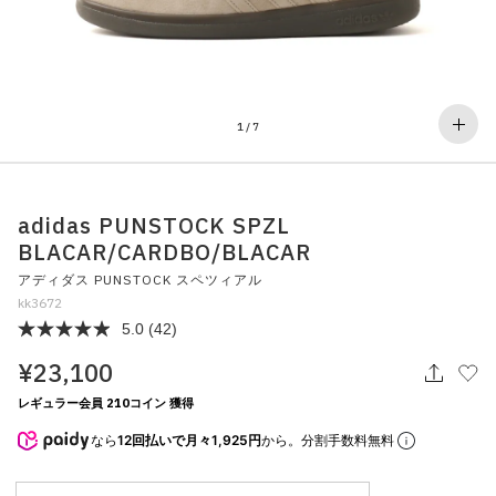
その他
すべてのウェア
1
/
7
adidas PUNSTOCK SPZL
BLACAR/CARDBO/BLACAR
アディダス PUNSTOCK スペツィアル
kk3672
5.0
(42)
¥23,100
レギュラー会員 210コイン 獲得
なら
12回払いで月々1,925円
から。分割手数料無料