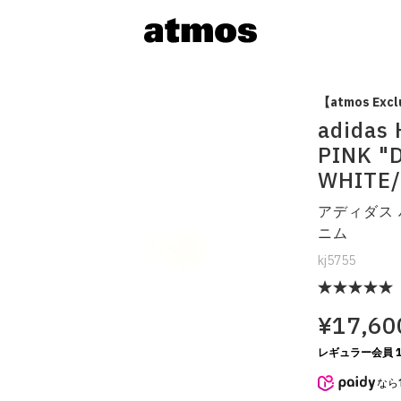
【atmos Excl
adidas
PINK "
WHITE
アディダス 
ニム
kj5755
サイズを選
¥17,60
レギュラー会員 1
なら
※ 在庫あ