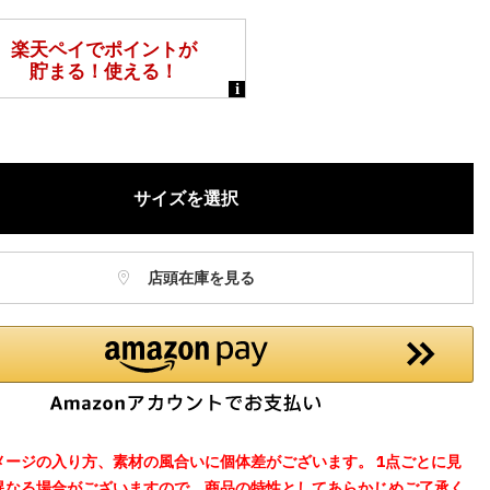
庫に関しましてはWEBカスタマーにお問い合わせいただいてもご案
ねますので、ご了承ください。
お電話でのお取り置きやお取り寄せは承っておりません。
記はオンラインショップでの現時点の価格となり、店舗価格と価格差
合がございます。
サイズを選択
店頭在庫を見る
メージの入り方、素材の風合いに個体差がございます。 1点ごとに見
異なる場合がございますので、商品の特性としてあらかじめご了承く