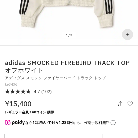
その他
すべてのウェア
1
/
5
adidas SMOCKED FIREBIRD TRACK TOP
オフホワイト
アディダス スモック ファイヤーバード トラック トップ
ke3436
4.7
(102)
¥15,400
レギュラー会員 140コイン 獲得
なら
12回払いで月々1,283円
から。分割手数料無料