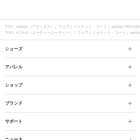
TOP
adidas（アディダス）
ウェア
ジャケット・コート
adidas SMOCK
TOP
A.T.A.D（エーティーエーディー）
ウェア
ジャケット・コート
adid
シューズ
アパレル
ショップ
ブランド
サポート
ニュース