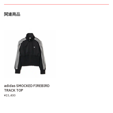
関連商品
adidas SMOCKED FIREBIRD
TRACK TOP
¥15,400