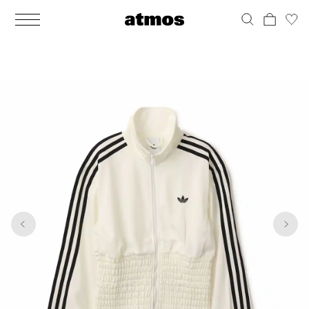
MEN
シューズ
ウェア
バッグ
アクセサリー
その他
WOMENS
シューズ
ウェア
バッグ
アクセサリー
その他
1
5
ALL
ALL
ALL
ALL
ALL
ALL
ALL
ALL
ALL
ALL
ALL
ALL
MENS
MENS
MENS
MENS
MENS
MENS
WOMENS
WOMENS
WOMENS
WOMENS
WOMENS
WOMENS
シューズ
ウェア
バッグ
アクセサリー
その他
シューズ
ウェア
バッグ
アクセサリー
その他
シューズ
スニーカー
トップス
バックパック / リュック
ポーチ / ウォレット
シューケア / グッズ
シューズ
スニーカー
トップス
バックパック / リュック
ポーチ / ウォレット
シューケア / グッズ
ウェア
ブーツ
アウター
ショルダー / メッセンジャーバッグ
帽子
おもちゃ / フィギュア
ウェア
ブーツ
アウター
ショルダー / メッセンジャーバッグ
帽子
おもちゃ / フィギュア
バッグ
サンダル
パンツ
トート / エコバッグ
グッズ / アクセサリー
その他
バッグ
サンダル / パンプス
パンツ
トート / エコバッグ
グッズ / アクセサリー
その他
アクセサリー
その他
ソックス
クラッチ / セカンドバッグ
その他
すべてのその他
アクセサリー
その他
ワンピース
クラッチ / セカンドバッグ
その他
すべてのその他
その他
すべてのシューズ
アンダーウェア
ウエストバッグ
すべてのアクセサリー
その他
すべてのシューズ
スカート
ウエストバッグ
すべてのアクセサリー
水着
その他
ソックス
その他
その他
すべてのバッグ
アンダーウェア
すべてのバッグ
アディダス ピックアップ
ライフスタイルランニング
アディダス ピックアップ
ライフスタイルランニング
すべてのウェア
水着