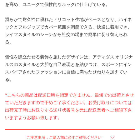
を高め、ユニークで個性的なルックに仕上げている。
滑らかで耐久性に優れたトリコット生地がベースとなり、ハイネ
ックとフルジップでカバー範囲を調節できる。快適に着用でき、
ライフスタイルのシーンから社交の場まで簡単に切り替えられ
る。
個性を際立たせる装飾を施したデザインは、アディダス オリジナ
ルスのスタイルと大胆な自己表現とを結びつけ、スポーツにイン
スパイアされたファッションに自信に満ちたひねりを加えてい
る。
*こちらの商品は配送日時を指定できません。最短での出荷とさせ
ていただきますので予めご了承ください。お受け取りについては
出荷完了時にお送りする送り状番号を元に配送業者へご相談下さ
いますようお願い致します。
ご注意事項：ご購入前に必ずご確認ください