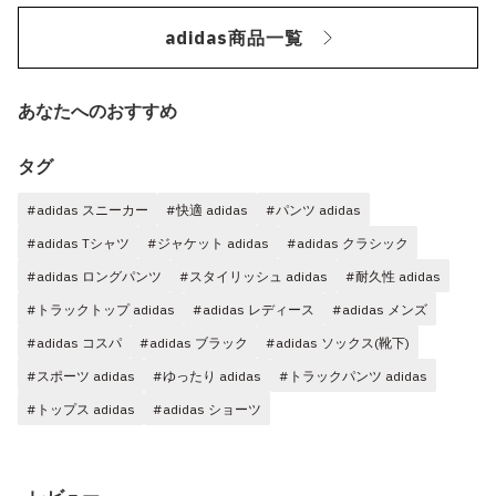
adidas商品一覧
あなたへのおすすめ
タグ
#adidas スニーカー
#快適 adidas
#パンツ adidas
#adidas Tシャツ
#ジャケット adidas
#adidas クラシック
#adidas ロングパンツ
#スタイリッシュ adidas
#耐久性 adidas
#トラックトップ adidas
#adidas レディース
#adidas メンズ
#adidas コスパ
#adidas ブラック
#adidas ソックス(靴下)
#スポーツ adidas
#ゆったり adidas
#トラックパンツ adidas
#トップス adidas
#adidas ショーツ