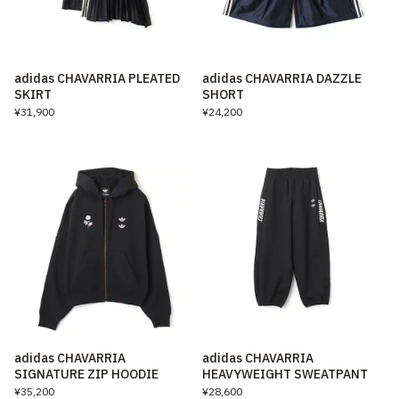
adidas CHAVARRIA PLEATED
adidas CHAVARRIA DAZZLE
SKIRT
SHORT
¥31,900
¥24,200
adidas CHAVARRIA
adidas CHAVARRIA
SIGNATURE ZIP HOODIE
HEAVYWEIGHT SWEATPANT
¥35,200
¥28,600