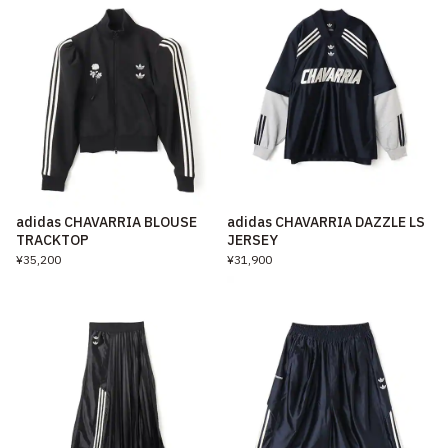
adidas CHAVARRIA BLOUSE
adidas CHAVARRIA DAZZLE LS
TRACKTOP
JERSEY
¥35,200
¥31,900