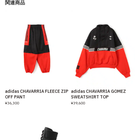
関連商品
adidas CHAVARRIA FLEECE ZIP
adidas CHAVARRIA GOMEZ
OFF PANT
SWEATSHIRT TOP
¥36,300
¥39,600