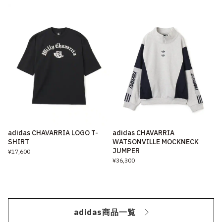
adidas CHAVARRIA LOGO T-
adidas CHAVARRIA
SHIRT
WATSONVILLE MOCKNECK
JUMPER
¥17,600
¥36,300
adidas商品一覧