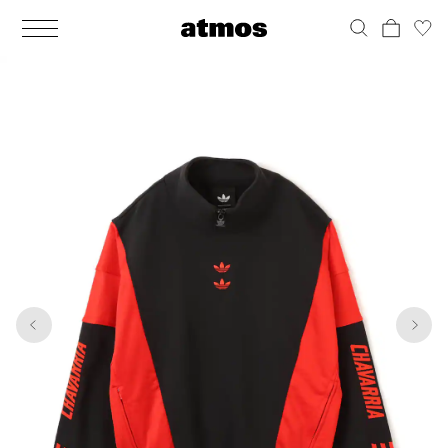
MEN
シューズ
ウェア
バッグ
アクセサリー
その他
WOMENS
シューズ
ウェア
バッグ
アクセサリー
その他
1
7
ALL
ALL
ALL
ALL
ALL
ALL
ALL
ALL
ALL
ALL
ALL
ALL
MENS
MENS
MENS
MENS
MENS
MENS
WOMENS
WOMENS
WOMENS
WOMENS
WOMENS
WOMENS
シューズ
ウェア
バッグ
アクセサリー
その他
シューズ
ウェア
バッグ
アクセサリー
その他
シューズ
スニーカー
トップス
バックパック / リュック
ポーチ / ウォレット
シューケア / グッズ
シューズ
スニーカー
トップス
バックパック / リュック
ポーチ / ウォレット
シューケア / グッズ
ウェア
ブーツ
アウター
ショルダー / メッセンジャーバッグ
帽子
おもちゃ / フィギュア
ウェア
ブーツ
アウター
ショルダー / メッセンジャーバッグ
帽子
おもちゃ / フィギュア
バッグ
サンダル
パンツ
トート / エコバッグ
グッズ / アクセサリー
その他
バッグ
サンダル / パンプス
パンツ
トート / エコバッグ
グッズ / アクセサリー
その他
アクセサリー
その他
ソックス
クラッチ / セカンドバッグ
その他
すべてのその他
アクセサリー
その他
ワンピース
クラッチ / セカンドバッグ
その他
すべてのその他
その他
すべてのシューズ
アンダーウェア
ウエストバッグ
すべてのアクセサリー
その他
すべてのシューズ
スカート
ウエストバッグ
すべてのアクセサリー
水着
その他
ソックス
その他
その他
すべてのバッグ
アンダーウェア
すべてのバッグ
アディダス ピックアップ
ライフスタイルランニング
アディダス ピックアップ
ライフスタイルランニング
すべてのウェア
水着