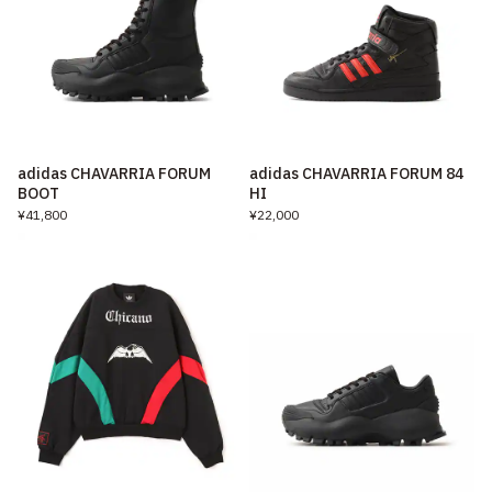
adidas CHAVARRIA FORUM
adidas CHAVARRIA FORUM 84
BOOT
HI
¥41,800
¥22,000