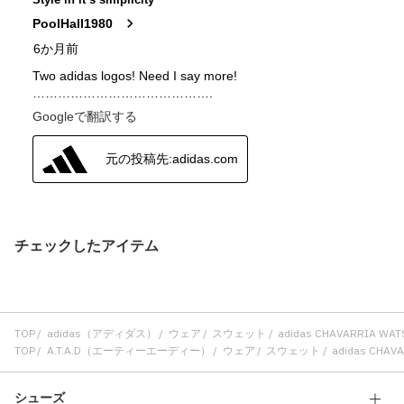
チェックしたアイテム
TOP
adidas（アディダス）
ウェア
スウェット
adidas CHAVARRIA W
TOP
A.T.A.D（エーティーエーディー）
ウェア
スウェット
adidas CHA
シューズ