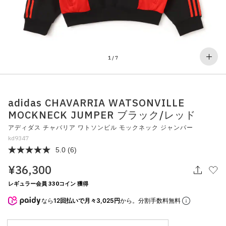
その他
すべてのウェア
1
/
7
adidas CHAVARRIA WATSONVILLE
MOCKNECK JUMPER ブラック/レッド
アディダス チャバリア ワトソンビル モックネック ジャンパー
kd9347
5.0
(6)
¥36,300
レギュラー会員 330コイン 獲得
なら
12回払いで月々3,025円
から。分割手数料無料