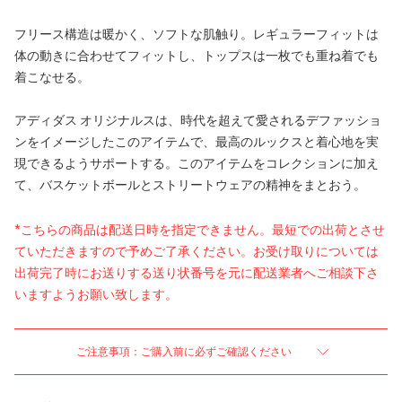
フリース構造は暖かく、ソフトな肌触り。レギュラーフィットは
体の動きに合わせてフィットし、トップスは一枚でも重ね着でも
着こなせる。
アディダス オリジナルスは、時代を超えて愛されるデファッショ
ンをイメージしたこのアイテムで、最高のルックスと着心地を実
現できるようサポートする。このアイテムをコレクションに加え
て、バスケットボールとストリートウェアの精神をまとおう。
*こちらの商品は配送日時を指定できません。最短での出荷とさせ
ていただきますので予めご了承ください。お受け取りについては
出荷完了時にお送りする送り状番号を元に配送業者へご相談下さ
いますようお願い致します。
ご注意事項：ご購入前に必ずご確認ください