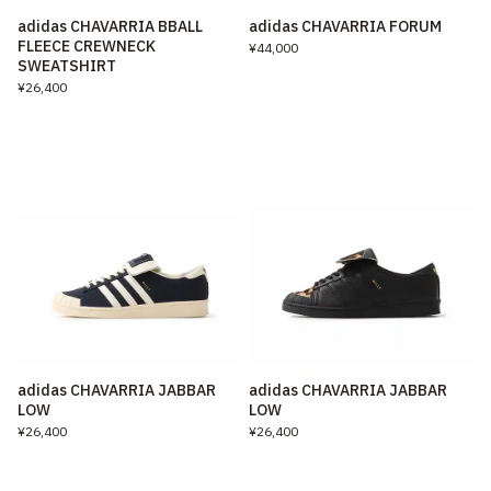
adidas CHAVARRIA BBALL
adidas CHAVARRIA FORUM
FLEECE CREWNECK
¥44,000
SWEATSHIRT
¥26,400
adidas CHAVARRIA JABBAR
adidas CHAVARRIA JABBAR
LOW
LOW
¥26,400
¥26,400