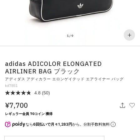
その他
すべてのウェア
1
/
9
adidas ADICOLOR ELONGATED
AIRLINER BAG ブラック
アディダス アディカラー エロンゲイテッド エアライナー バッグ
kd7851
4.8
(50)
¥7,700
レギュラー会員 70コイン 獲得
なら
6回払いで月々1,283円
から。分割手数料無料