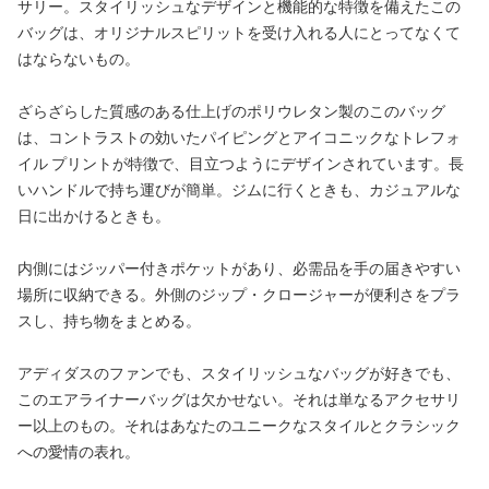
サリー。スタイリッシュなデザインと機能的な特徴を備えたこの
バッグは、オリジナルスピリットを受け入れる人にとってなくて
はならないもの。
ざらざらした質感のある仕上げのポリウレタン製のこのバッグ
は、コントラストの効いたパイピングとアイコニックなトレフォ
イル プリントが特徴で、目立つようにデザインされています。長
いハンドルで持ち運びが簡単。ジムに行くときも、カジュアルな
日に出かけるときも。
内側にはジッパー付きポケットがあり、必需品を手の届きやすい
場所に収納できる。外側のジップ・クロージャーが便利さをプラ
スし、持ち物をまとめる。
アディダスのファンでも、スタイリッシュなバッグが好きでも、
このエアライナーバッグは欠かせない。それは単なるアクセサリ
ー以上のもの。それはあなたのユニークなスタイルとクラシック
への愛情の表れ。