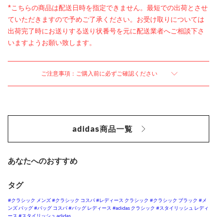
*こちらの商品は配送日時を指定できません。最短での出荷とさせ
ていただきますので予めご了承ください。お受け取りについては
出荷完了時にお送りする送り状番号を元に配送業者へご相談下さ
いますようお願い致します。
ご注意事項：ご購入前に必ずご確認ください
adidas商品一覧
あなたへのおすすめ
タグ
#クラシック メンズ
#クラシック コスパ
#レディース クラシック
#クラシック ブラック
#メ
ンズ バッグ
#バッグ コスパ
#バッグ レディース
#adidas クラシック
#スタイリッシュ レディ
ース
#スタイリッシュ adidas