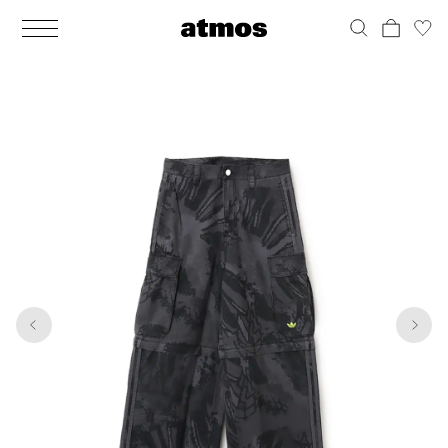
MEN
シューズ
ウェア
バッグ
アクセサリー
その他
WOMENS
シューズ
ウェア
バッグ
アクセサリー
その他
1
8
ALL
ALL
ALL
ALL
ALL
ALL
ALL
ALL
ALL
ALL
ALL
ALL
MENS
MENS
MENS
MENS
MENS
MENS
WOMENS
WOMENS
WOMENS
WOMENS
WOMENS
WOMENS
シューズ
ウェア
バッグ
アクセサリー
その他
シューズ
ウェア
バッグ
アクセサリー
その他
シューズ
スニーカー
トップス
バックパック / リュック
ポーチ / ウォレット
シューケア / グッズ
シューズ
スニーカー
トップス
バックパック / リュック
ポーチ / ウォレット
シューケア / グッズ
ウェア
ブーツ
アウター
ショルダー / メッセンジャーバッグ
帽子
おもちゃ / フィギュア
ウェア
ブーツ
アウター
ショルダー / メッセンジャーバッグ
帽子
おもちゃ / フィギュア
バッグ
サンダル
パンツ
トート / エコバッグ
グッズ / アクセサリー
その他
バッグ
サンダル / パンプス
パンツ
トート / エコバッグ
グッズ / アクセサリー
その他
アクセサリー
その他
ソックス
クラッチ / セカンドバッグ
その他
すべてのその他
アクセサリー
その他
ワンピース
クラッチ / セカンドバッグ
その他
すべてのその他
その他
すべてのシューズ
アンダーウェア
ウエストバッグ
すべてのアクセサリー
その他
すべてのシューズ
スカート
ウエストバッグ
すべてのアクセサリー
水着
その他
ソックス
その他
その他
すべてのバッグ
アンダーウェア
すべてのバッグ
アディダス ピックアップ
ライフスタイルランニング
アディダス ピックアップ
ライフスタイルランニング
すべてのウェア
水着