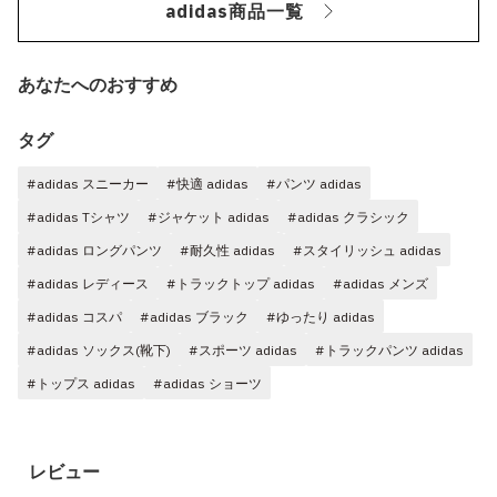
adidas商品一覧
あなたへのおすすめ
タグ
#adidas スニーカー
#快適 adidas
#パンツ adidas
#adidas Tシャツ
#ジャケット adidas
#adidas クラシック
#adidas ロングパンツ
#耐久性 adidas
#スタイリッシュ adidas
#adidas レディース
#トラックトップ adidas
#adidas メンズ
#adidas コスパ
#adidas ブラック
#ゆったり adidas
#adidas ソックス(靴下)
#スポーツ adidas
#トラックパンツ adidas
#トップス adidas
#adidas ショーツ