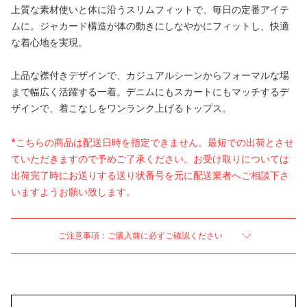
上質な素材使いと体に沿うスリムフィットで、毎日の定番アイテ
ムに。ジャカード構造が体の動きにしなやかにフィットし、快適
な着心地を実現。
上品な襟付きデザインで、カジュアルシーンからフォーマルな場
まで幅広く活躍する一着。デニムにもスカートにもマッチするデ
ザインで、着こなしをワンランク上げるトップス。
*こちらの商品は配送日時を指定できません。最短での出荷とさせ
ていただきますので予めご了承ください。お受け取りについては
出荷完了時にお送りする送り状番号を元に配送業者へご相談下さ
いますようお願い致します。
ご注意事項：ご購入前に必ずご確認ください