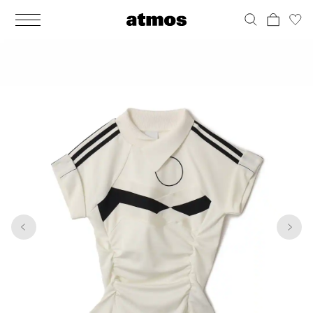
MEN
シューズ
ウェア
バッグ
アクセサリー
その他
WOMENS
シューズ
ウェア
バッグ
アクセサリー
その他
1
5
ALL
ALL
ALL
ALL
ALL
ALL
ALL
ALL
ALL
ALL
ALL
ALL
MENS
MENS
MENS
MENS
MENS
MENS
WOMENS
WOMENS
WOMENS
WOMENS
WOMENS
WOMENS
シューズ
ウェア
バッグ
アクセサリー
その他
シューズ
ウェア
バッグ
アクセサリー
その他
シューズ
スニーカー
トップス
バックパック / リュック
ポーチ / ウォレット
シューケア / グッズ
シューズ
スニーカー
トップス
バックパック / リュック
ポーチ / ウォレット
シューケア / グッズ
ウェア
ブーツ
アウター
ショルダー / メッセンジャーバッグ
帽子
おもちゃ / フィギュア
ウェア
ブーツ
アウター
ショルダー / メッセンジャーバッグ
帽子
おもちゃ / フィギュア
バッグ
サンダル
パンツ
トート / エコバッグ
グッズ / アクセサリー
その他
バッグ
サンダル / パンプス
パンツ
トート / エコバッグ
グッズ / アクセサリー
その他
アクセサリー
その他
ソックス
クラッチ / セカンドバッグ
その他
すべてのその他
アクセサリー
その他
ワンピース
クラッチ / セカンドバッグ
その他
すべてのその他
その他
すべてのシューズ
アンダーウェア
ウエストバッグ
すべてのアクセサリー
その他
すべてのシューズ
スカート
ウエストバッグ
すべてのアクセサリー
水着
その他
ソックス
その他
その他
すべてのバッグ
アンダーウェア
すべてのバッグ
アディダス ピックアップ
ライフスタイルランニング
アディダス ピックアップ
ライフスタイルランニング
すべてのウェア
水着