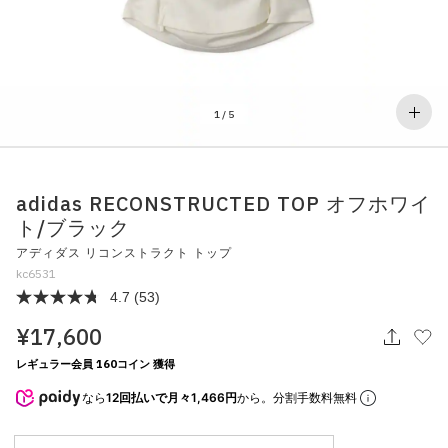
その他
すべてのウェア
1
/
5
adidas RECONSTRUCTED TOP オフホワイ
ト/ブラック
アディダス リコンストラクト トップ
kc6531
4.7
(53)
¥17,600
レギュラー会員 160コイン 獲得
なら
12回払いで月々1,466円
から。分割手数料無料