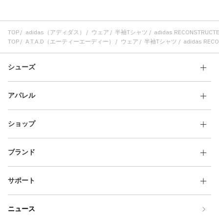
TOP
adidas（アディダス）
ウェア
半袖Tシャツ
adidas RECONSTRU
TOP
A.T.A.D（エーティーエーディー）
ウェア
半袖Tシャツ
adidas RE
シューズ
アパレル
ショップ
ブランド
サポート
ニュース