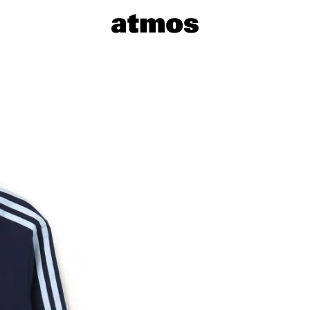
サイズを選
※ 在庫あ