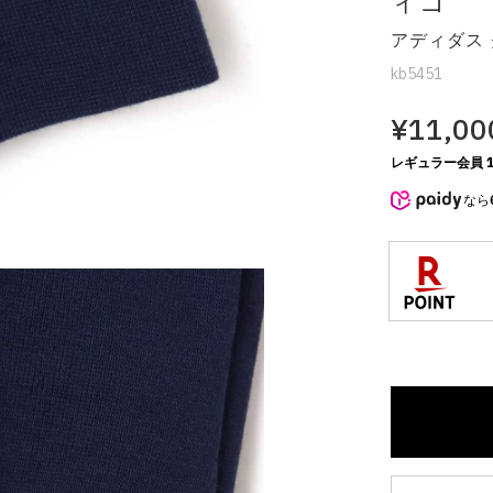
ィゴ
アディダス
kb5451
¥11,00
レギュラー会員 1
なら