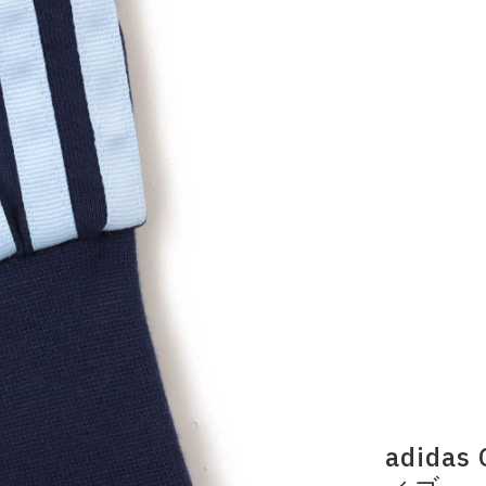
adida