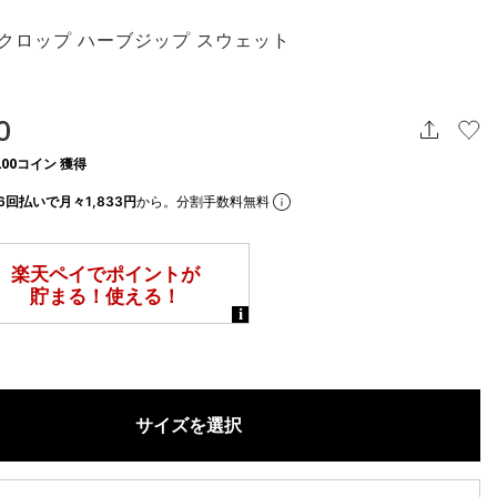
 クロップ ハーブジップ スウェット
0
00コイン 獲得
6回払いで月々1,833円
から。分割手数料無料
サイズを選択