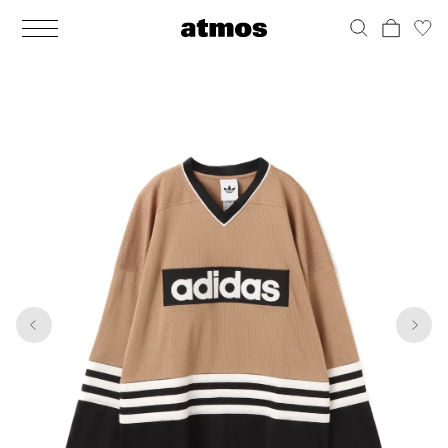
MEN
シューズ
ウェア
バッグ
アクセサリー
その他
WOMENS
シューズ
ウェア
バッグ
アクセサリー
その他
1
5
ALL
ALL
ALL
ALL
ALL
ALL
ALL
ALL
ALL
ALL
ALL
ALL
MENS
MENS
MENS
MENS
MENS
MENS
WOMENS
WOMENS
WOMENS
WOMENS
WOMENS
WOMENS
シューズ
ウェア
バッグ
アクセサリー
その他
シューズ
ウェア
バッグ
アクセサリー
その他
シューズ
スニーカー
トップス
バックパック / リュック
ポーチ / ウォレット
シューケア / グッズ
シューズ
スニーカー
トップス
バックパック / リュック
ポーチ / ウォレット
シューケア / グッズ
ウェア
ブーツ
アウター
ショルダー / メッセンジャーバッグ
帽子
おもちゃ / フィギュア
ウェア
ブーツ
アウター
ショルダー / メッセンジャーバッグ
帽子
おもちゃ / フィギュア
バッグ
サンダル
パンツ
トート / エコバッグ
グッズ / アクセサリー
その他
バッグ
サンダル / パンプス
パンツ
トート / エコバッグ
グッズ / アクセサリー
その他
アクセサリー
その他
ソックス
クラッチ / セカンドバッグ
その他
すべてのその他
アクセサリー
その他
ワンピース
クラッチ / セカンドバッグ
その他
すべてのその他
その他
すべてのシューズ
アンダーウェア
ウエストバッグ
すべてのアクセサリー
その他
すべてのシューズ
スカート
ウエストバッグ
すべてのアクセサリー
水着
その他
ソックス
その他
その他
すべてのバッグ
アンダーウェア
すべてのバッグ
アディダス ピックアップ
ライフスタイルランニング
アディダス ピックアップ
ライフスタイルランニング
すべてのウェア
水着