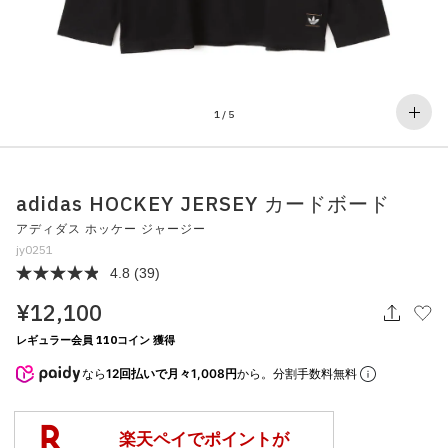
その他
すべてのウェア
1
/
5
adidas HOCKEY JERSEY カードボード
アディダス ホッケー ジャージー
jy0251
4.8
(39)
¥12,100
レギュラー会員 110コイン 獲得
なら
12回払いで月々1,008円
から。分割手数料無料