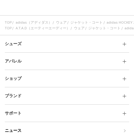
TOP
adidas（アディダス）
ウェア
ジャケット・コート
adidas HOCKE
TOP
A.T.A.D（エーティーエーディー）
ウェア
ジャケット・コート
adid
シューズ
アパレル
ショップ
ブランド
サポート
ニュース