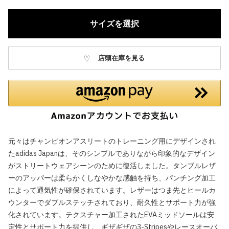
サイズを選択
店頭在庫を見る
元々はチャンピオンアスリートのトレーニング用にデザインされ
たadidas Japanは、そのシンプルでありながら印象的なデザイン
がストリートウェアシーンのために復活しました。タンブルレザ
ーのアッパーは柔らかくしなやかな感触を持ち、パンチング加工
によって通気性が確保されています。レザーはつま先とヒールカ
ウンターでダブルステッチされており、耐久性とサポート力が強
化されています。テクスチャー加工されたEVAミッドソールは安
定性とサポート力を提供し、ギザギザの3-Stripesやレースオーバ