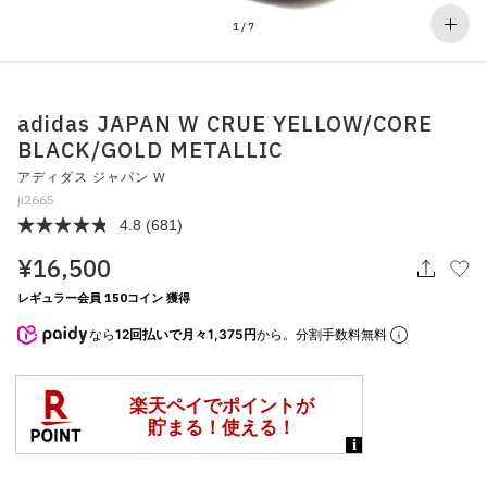
その他
1
/
7
すべてのウェア
adidas JAPAN W CRUE YELLOW/CORE
BLACK/GOLD METALLIC
アディダス ジャパン W
ji2665
4.8
(681)
¥16,500
レギュラー会員 150コイン 獲得
なら
12回払いで月々1,375円
から。分割手数料無料