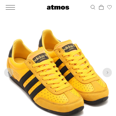
MEN
シューズ
ウェア
バッグ
アクセサリー
その他
WOMENS
シューズ
ウェア
バッグ
アクセサリー
その他
1
7
ALL
ALL
ALL
ALL
ALL
ALL
ALL
ALL
ALL
ALL
ALL
ALL
MENS
MENS
MENS
MENS
MENS
MENS
WOMENS
WOMENS
WOMENS
WOMENS
WOMENS
WOMENS
シューズ
ウェア
バッグ
アクセサリー
その他
シューズ
ウェア
バッグ
アクセサリー
その他
シューズ
スニーカー
トップス
バックパック / リュック
ポーチ / ウォレット
シューケア / グッズ
シューズ
スニーカー
トップス
バックパック / リュック
ポーチ / ウォレット
シューケア / グッズ
ウェア
ブーツ
アウター
ショルダー / メッセンジャーバッグ
帽子
おもちゃ / フィギュア
ウェア
ブーツ
アウター
ショルダー / メッセンジャーバッグ
帽子
おもちゃ / フィギュア
バッグ
サンダル
パンツ
トート / エコバッグ
グッズ / アクセサリー
その他
バッグ
サンダル / パンプス
パンツ
トート / エコバッグ
グッズ / アクセサリー
その他
アクセサリー
その他
ソックス
クラッチ / セカンドバッグ
その他
すべてのその他
アクセサリー
その他
ワンピース
クラッチ / セカンドバッグ
その他
すべてのその他
その他
すべてのシューズ
アンダーウェア
ウエストバッグ
すべてのアクセサリー
その他
すべてのシューズ
スカート
ウエストバッグ
すべてのアクセサリー
水着
その他
ソックス
その他
その他
すべてのバッグ
アンダーウェア
すべてのバッグ
アディダス ピックアップ
ライフスタイルランニング
アディダス ピックアップ
ライフスタイルランニング
すべてのウェア
水着