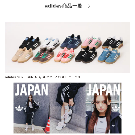
adidas商品一覧
adidas 2025 SPRING/SUMMER COLLECTION