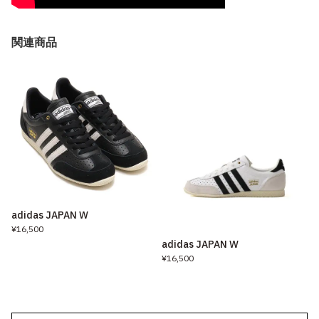
関連商品
adidas JAPAN W
¥16,500
adidas JAPAN W
¥16,500