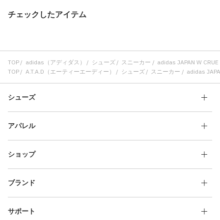
チェックしたアイテム
TOP
adidas（アディダス）
シューズ
スニーカー
adidas JAPAN W CRUE
TOP
A.T.A.D（エーティーエーディー）
シューズ
スニーカー
adidas JAP
シューズ
アパレル
ショップ
ブランド
サポート