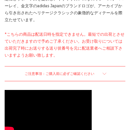
ーレイ、金文字のadidas Japanのブランドロゴが、アーカイブか
ら引き出されたヘリテージクラシックの象徴的なディテールを際
立たせています。
*こちらの商品は配送日時を指定できません。最短での出荷とさせ
ていただきますので予めご了承ください。お受け取りについては
出荷完了時にお送りする送り状番号を元に配送業者へご相談下さ
いますようお願い致します。
ご注意事項：ご購入前に必ずご確認ください