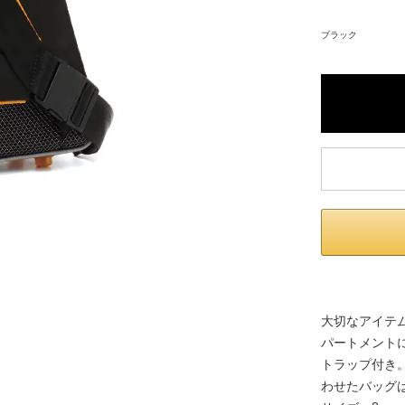
内いたしか
ブラック
※ 店舗へ
※ 価格表
が生じる場
大切なアイテ
パートメント
トラップ付き
わせたバッグ