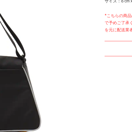
サイズ：8 cm x 3
*こちらの商
で予めご了承
を元に配送業