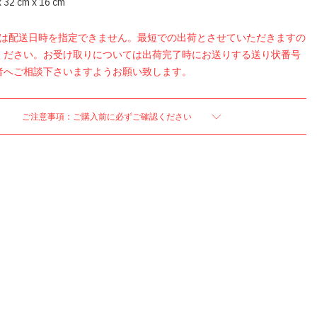
2 cm x 16 cm
品は配送日時を指定できません。最短での出荷とさせていただきますの
ください。お受け取りについては出荷完了時にお送りする送り状番号
者へご相談下さいますようお願い致します。
ご注意事項：ご購入前に必ずご確認ください