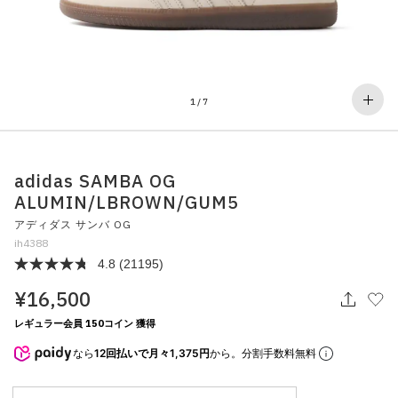
その他
すべてのウェア
1
/
7
adidas SAMBA OG
ALUMIN/LBROWN/GUM5
アディダス サンバ OG
ih4388
4.8
(21195)
¥16,500
レギュラー会員 150コイン 獲得
なら
12回払いで月々1,375円
から。分割手数料無料