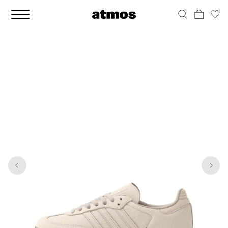
MEN
シューズ
ウェア
バッグ
アクセサリー
その他
WOMENS
シューズ
ウェア
バッグ
アクセサリー
その他
1
7
ALL
ALL
ALL
ALL
ALL
ALL
ALL
ALL
ALL
ALL
ALL
ALL
MENS
MENS
MENS
MENS
MENS
MENS
WOMENS
WOMENS
WOMENS
WOMENS
WOMENS
WOMENS
シューズ
ウェア
バッグ
アクセサリー
その他
シューズ
ウェア
バッグ
アクセサリー
その他
シューズ
スニーカー
トップス
バックパック / リュック
ポーチ / ウォレット
シューケア / グッズ
シューズ
スニーカー
トップス
バックパック / リュック
ポーチ / ウォレット
シューケア / グッズ
ウェア
ブーツ
アウター
ショルダー / メッセンジャーバッグ
帽子
おもちゃ / フィギュア
ウェア
ブーツ
アウター
ショルダー / メッセンジャーバッグ
帽子
おもちゃ / フィギュア
バッグ
サンダル
パンツ
トート / エコバッグ
グッズ / アクセサリー
その他
バッグ
サンダル / パンプス
パンツ
トート / エコバッグ
グッズ / アクセサリー
その他
アクセサリー
その他
ソックス
クラッチ / セカンドバッグ
その他
すべてのその他
アクセサリー
その他
ワンピース
クラッチ / セカンドバッグ
その他
すべてのその他
その他
すべてのシューズ
アンダーウェア
ウエストバッグ
すべてのアクセサリー
その他
すべてのシューズ
スカート
ウエストバッグ
すべてのアクセサリー
水着
その他
ソックス
その他
その他
すべてのバッグ
アンダーウェア
すべてのバッグ
アディダス ピックアップ
ライフスタイルランニング
アディダス ピックアップ
ライフスタイルランニング
すべてのウェア
水着