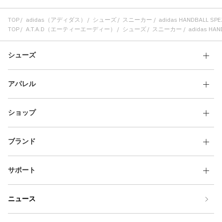
TOP
adidas（アディダス）
シューズ
スニーカー
adidas HANDBALL SP
TOP
A.T.A.D（エーティーエーディー）
シューズ
スニーカー
adidas HA
シューズ
アパレル
ショップ
ブランド
サポート
ニュース