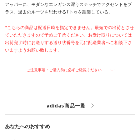
アッパーに、モダンなエレガンス漂うステッチでアクセントをプ
ラス。過去のルーツを思わせるTトゥを踏襲している。
*こちらの商品は配送日時を指定できません。最短での出荷とさせ
ていただきますので予めご了承ください。お受け取りについては
出荷完了時にお送りする送り状番号を元に配送業者へご相談下さ
いますようお願い致します。
ご注意事項：ご購入前に必ずご確認ください
adidas商品一覧
あなたへのおすすめ