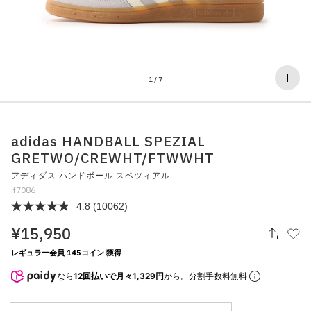
その他
すべてのウェア
1
/
7
adidas HANDBALL SPEZIAL
GRETWO/CREWHT/FTWWHT
アディダス ハンドボール スペツィアル
if7086
4.8
(10062)
¥15,950
レギュラー会員 145コイン 獲得
なら
12回払いで月々1,329円
から。分割手数料無料