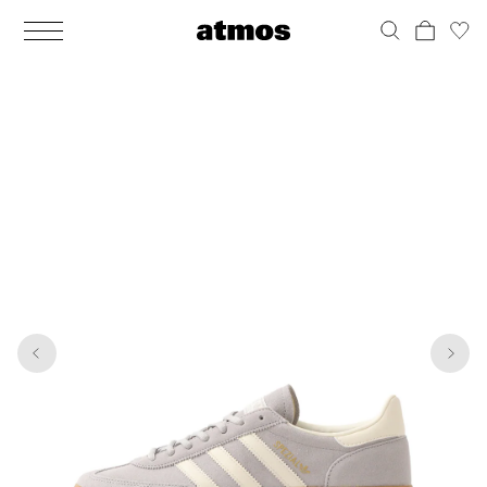
MEN
シューズ
ウェア
バッグ
アクセサリー
その他
WOMENS
シューズ
ウェア
バッグ
アクセサリー
その他
1
7
ALL
ALL
ALL
ALL
ALL
ALL
ALL
ALL
ALL
ALL
ALL
ALL
MENS
MENS
MENS
MENS
MENS
MENS
WOMENS
WOMENS
WOMENS
WOMENS
WOMENS
WOMENS
シューズ
ウェア
バッグ
アクセサリー
その他
シューズ
ウェア
バッグ
アクセサリー
その他
シューズ
スニーカー
トップス
バックパック / リュック
ポーチ / ウォレット
シューケア / グッズ
シューズ
スニーカー
トップス
バックパック / リュック
ポーチ / ウォレット
シューケア / グッズ
ウェア
ブーツ
アウター
ショルダー / メッセンジャーバッグ
帽子
おもちゃ / フィギュア
ウェア
ブーツ
アウター
ショルダー / メッセンジャーバッグ
帽子
おもちゃ / フィギュア
バッグ
サンダル
パンツ
トート / エコバッグ
グッズ / アクセサリー
その他
バッグ
サンダル / パンプス
パンツ
トート / エコバッグ
グッズ / アクセサリー
その他
アクセサリー
その他
ソックス
クラッチ / セカンドバッグ
その他
すべてのその他
アクセサリー
その他
ワンピース
クラッチ / セカンドバッグ
その他
すべてのその他
その他
すべてのシューズ
アンダーウェア
ウエストバッグ
すべてのアクセサリー
その他
すべてのシューズ
スカート
ウエストバッグ
すべてのアクセサリー
水着
その他
ソックス
その他
その他
すべてのバッグ
アンダーウェア
すべてのバッグ
アディダス ピックアップ
ライフスタイルランニング
アディダス ピックアップ
ライフスタイルランニング
すべてのウェア
水着