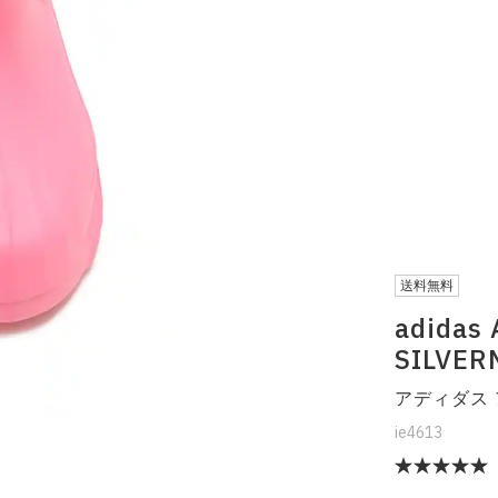
送料無料
adidas
SILVER
アディダス 
ie4613