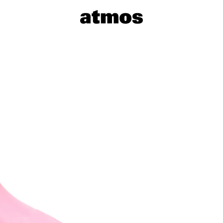
サイズを選
※ 在庫あ
※ 店舗在