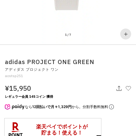
その他
すべてのウェア
1
/
7
adidas PROJECT ONE GREEN
アディダス プロジェクト ワン
aostsp251
¥15,950
レギュラー会員 145コイン 獲得
なら
12回払いで月々1,329円
から。分割手数料無料