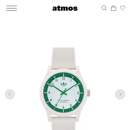
MEN
シューズ
ウェア
バッグ
アクセサリー
その他
WOMENS
シューズ
ウェア
バッグ
アクセサリー
その他
1
7
ALL
ALL
ALL
ALL
ALL
ALL
ALL
ALL
ALL
ALL
ALL
ALL
MENS
MENS
MENS
MENS
MENS
MENS
WOMENS
WOMENS
WOMENS
WOMENS
WOMENS
WOMENS
シューズ
ウェア
バッグ
アクセサリー
その他
シューズ
ウェア
バッグ
アクセサリー
その他
シューズ
スニーカー
トップス
バックパック / リュック
ポーチ / ウォレット
シューケア / グッズ
シューズ
スニーカー
トップス
バックパック / リュック
ポーチ / ウォレット
シューケア / グッズ
ウェア
ブーツ
アウター
ショルダー / メッセンジャーバッグ
帽子
おもちゃ / フィギュア
ウェア
ブーツ
アウター
ショルダー / メッセンジャーバッグ
帽子
おもちゃ / フィギュア
バッグ
サンダル
パンツ
トート / エコバッグ
グッズ / アクセサリー
その他
バッグ
サンダル / パンプス
パンツ
トート / エコバッグ
グッズ / アクセサリー
その他
アクセサリー
その他
ソックス
クラッチ / セカンドバッグ
その他
すべてのその他
アクセサリー
その他
ワンピース
クラッチ / セカンドバッグ
その他
すべてのその他
その他
すべてのシューズ
アンダーウェア
ウエストバッグ
すべてのアクセサリー
その他
すべてのシューズ
スカート
ウエストバッグ
すべてのアクセサリー
水着
その他
ソックス
その他
その他
すべてのバッグ
アンダーウェア
すべてのバッグ
アディダス ピックアップ
ライフスタイルランニング
アディダス ピックアップ
ライフスタイルランニング
すべてのウェア
水着