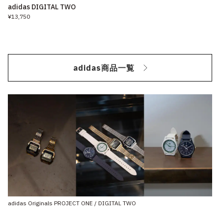
adidas DIGITAL TWO
¥13,750
adidas商品一覧
adidas Originals PROJECT ONE / DIGITAL TWO