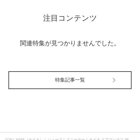
注目コンテンツ
関連特集が見つかりませんでした。
特集記事一覧
TOP
NIKE（ナイキ）
シューズ
スニーカー
ナイキ エアマックス 95