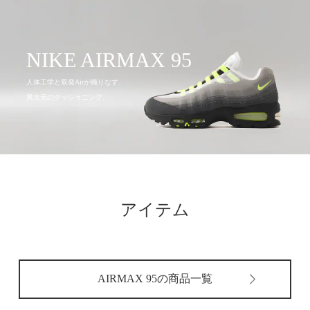
その他
すべてのウェア
NIKE AIRMAX 95
人体工学と双発Airが織りなす、
異次元のクッショニング。
アイテム
AIRMAX 95の商品一覧