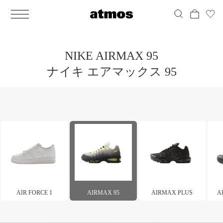
MEN
シューズ
ウェア
バッグ
アクセサリー
その他
WOMENS
シューズ
ウェア
バッグ
アクセサリー
その他
ALL
ALL
ALL
ALL
ALL
ALL
ALL
ALL
ALL
ALL
ALL
ALL
MENS
MENS
MENS
MENS
MENS
MENS
WOMENS
WOMENS
WOMENS
WOMENS
WOMENS
WOMENS
シューズ
ウェア
バッグ
アクセサリー
その他
シューズ
ウェア
バッグ
アクセサリー
その他
NIKE AIRMAX 95
シューズ
スニーカー
トップス
バックパック / リュック
ポーチ / ウォレット
シューケア / グッズ
シューズ
スニーカー
トップス
バックパック / リュック
ポーチ / ウォレット
シューケア / グッズ
ナイキ エアマックス 95
ウェア
ブーツ
アウター
ショルダー / メッセンジャーバッグ
帽子
おもちゃ / フィギュア
ウェア
ブーツ
アウター
ショルダー / メッセンジャーバッグ
帽子
おもちゃ / フィギュア
バッグ
サンダル
パンツ
トート / エコバッグ
グッズ / アクセサリー
その他
バッグ
サンダル / パンプス
パンツ
トート / エコバッグ
グッズ / アクセサリー
その他
アクセサリー
その他
ソックス
クラッチ / セカンドバッグ
その他
すべてのその他
アクセサリー
その他
ワンピース
クラッチ / セカンドバッグ
その他
すべてのその他
その他
すべてのシューズ
アンダーウェア
ウエストバッグ
すべてのアクセサリー
その他
すべてのシューズ
スカート
ウエストバッグ
すべてのアクセサリー
水着
その他
ソックス
その他
その他
すべてのバッグ
アンダーウェア
すべてのバッグ
AIR FORCE 1
AIRMAX 95
AIRMAX PLUS
A
アディダス ピックアップ
ライフスタイルランニング
アディダス ピックアップ
ライフスタイルランニング
すべてのウェア
水着