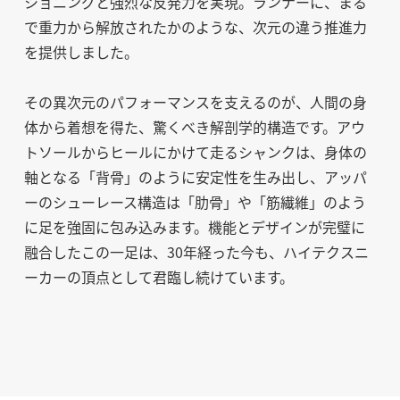
ショニングと強烈な反発力を実現。ランナーに、まる
で重力から解放されたかのような、次元の違う推進力
を提供しました。
その異次元のパフォーマンスを支えるのが、人間の身
体から着想を得た、驚くべき解剖学的構造です。アウ
トソールからヒールにかけて走るシャンクは、身体の
軸となる「背骨」のように安定性を生み出し、アッパ
ーのシューレース構造は「肋骨」や「筋繊維」のよう
に足を強固に包み込みます。機能とデザインが完璧に
融合したこの一足は、30年経った今も、ハイテクスニ
ーカーの頂点として君臨し続けています。