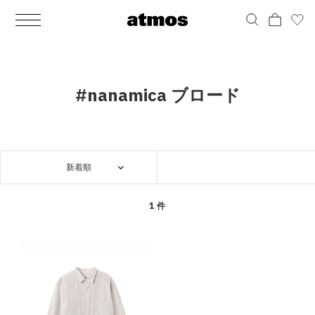
MEN
シューズ
ウェア
バッグ
アクセサリー
その他
WOMENS
シューズ
ウェア
バッグ
アクセサリー
その他
ALL
ALL
ALL
ALL
ALL
ALL
ALL
ALL
ALL
ALL
ALL
ALL
MENS
MENS
MENS
MENS
MENS
MENS
WOMENS
WOMENS
WOMENS
WOMENS
WOMENS
WOMENS
シューズ
ウェア
バッグ
アクセサリー
その他
シューズ
ウェア
バッグ
アクセサリー
その他
シューズ
スニーカー
トップス
バックパック / リュック
ポーチ / ウォレット
シューケア / グッズ
シューズ
スニーカー
トップス
バックパック / リュック
ポーチ / ウォレット
シューケア / グッズ
#nanamica ブロード
ウェア
ブーツ
アウター
ショルダー / メッセンジャーバッグ
帽子
おもちゃ / フィギュア
ウェア
ブーツ
アウター
ショルダー / メッセンジャーバッグ
帽子
おもちゃ / フィギュア
バッグ
サンダル
パンツ
トート / エコバッグ
グッズ / アクセサリー
その他
バッグ
サンダル / パンプス
パンツ
トート / エコバッグ
グッズ / アクセサリー
その他
新着順
アクセサリー
その他
ソックス
クラッチ / セカンドバッグ
その他
すべてのその他
アクセサリー
その他
ワンピース
クラッチ / セカンドバッグ
その他
すべてのその他
その他
すべてのシューズ
アンダーウェア
ウエストバッグ
すべてのアクセサリー
その他
すべてのシューズ
スカート
ウエストバッグ
すべてのアクセサリー
1 件
水着
その他
ソックス
その他
その他
すべてのバッグ
アンダーウェア
すべてのバッグ
アディダス ピックアップ
ライフスタイルランニング
アディダス ピックアップ
ライフスタイルランニング
すべてのウェア
水着