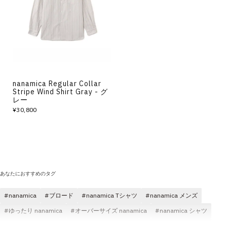
その他
すべてのウェア
nanamica Regular Collar
Stripe Wind Shirt Gray - グ
レー
¥30,800
あなたにおすすめのタグ
nanamica
ブロード
nanamica Tシャツ
nanamica メンズ
ゆったり nanamica
オーバーサイズ nanamica
nanamica シャツ
nanamica パンツ
リラックス感 nanamica
nanamica ジャケット