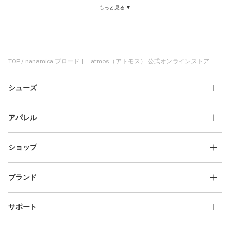
もっと見る ▼
ロングパンツ nanamica
２種類 nanamica
無染色 nanamica
TOP
nanamica ブロード | atmos（アトモス） 公式オンラインストア
シューズ
アパレル
ショップ
ブランド
サポート