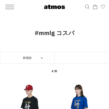
MEN
シューズ
ウェア
バッグ
アクセサリー
その他
WOMENS
シューズ
ウェア
バッグ
アクセサリー
その他
ALL
ALL
ALL
ALL
ALL
ALL
ALL
ALL
ALL
ALL
ALL
ALL
MENS
MENS
MENS
MENS
MENS
MENS
WOMENS
WOMENS
WOMENS
WOMENS
WOMENS
WOMENS
シューズ
ウェア
バッグ
アクセサリー
その他
シューズ
ウェア
バッグ
アクセサリー
その他
シューズ
スニーカー
トップス
バックパック / リュック
ポーチ / ウォレット
シューケア / グッズ
シューズ
スニーカー
トップス
バックパック / リュック
ポーチ / ウォレット
シューケア / グッズ
#mmlg コスパ
ウェア
ブーツ
アウター
ショルダー / メッセンジャーバッグ
帽子
おもちゃ / フィギュア
ウェア
ブーツ
アウター
ショルダー / メッセンジャーバッグ
帽子
おもちゃ / フィギュア
バッグ
サンダル
パンツ
トート / エコバッグ
グッズ / アクセサリー
その他
バッグ
サンダル / パンプス
パンツ
トート / エコバッグ
グッズ / アクセサリー
その他
新着順
アクセサリー
その他
ソックス
クラッチ / セカンドバッグ
その他
すべてのその他
アクセサリー
その他
ワンピース
クラッチ / セカンドバッグ
その他
すべてのその他
その他
すべてのシューズ
アンダーウェア
ウエストバッグ
すべてのアクセサリー
その他
すべてのシューズ
スカート
ウエストバッグ
すべてのアクセサリー
4 件
水着
その他
ソックス
その他
その他
すべてのバッグ
アンダーウェア
すべてのバッグ
アディダス ピックアップ
ライフスタイルランニング
アディダス ピックアップ
ライフスタイルランニング
すべてのウェア
水着