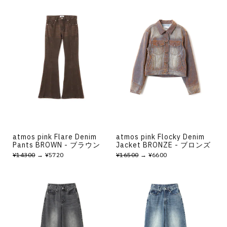
atmos pink Flare Denim
atmos pink Flocky Denim
Pants BROWN - ブラウン
Jacket BRONZE - ブロンズ
¥14300
→ ¥5720
¥16500
→ ¥6600