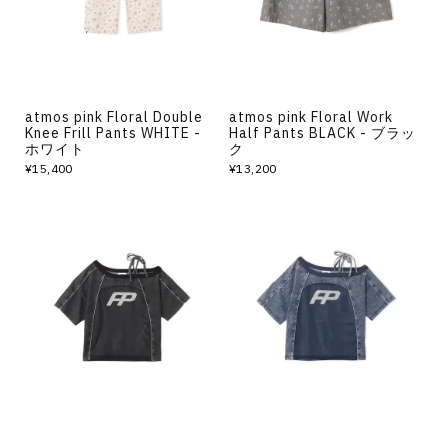
atmos pink Floral Double
atmos pink Floral Work
Knee Frill Pants WHITE -
Half Pants BLACK - ブラッ
ホワイト
ク
¥15,400
¥13,200