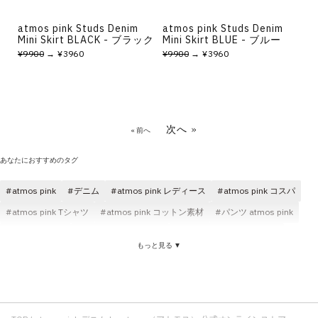
atmos pink Studs Denim
atmos pink Studs Denim
Mini Skirt BLACK - ブラック
Mini Skirt BLUE - ブルー
¥9900
→ ¥3960
¥9900
→ ¥3960
次へ »
« 前へ
あなたにおすすめのタグ
atmos pink
デニム
atmos pink レディース
atmos pink コスパ
atmos pink Tシャツ
atmos pink コットン素材
パンツ atmos pink
パンツ デニム
トップス atmos pink
ロングパンツ atmos pink
もっと見る ▼
atmos pink ブラック
atmos pink ニット
コラボ atmos pink
ロングパンツ デニム
atmos pink ショートスリーブ(半袖)
ハーフパンツ デニム
atmos デニム
デニム ジャケット