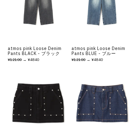
atmos pink Loose Denim
atmos pink Loose Denim
Pants BLACK - ブラック
Pants BLUE - ブルー
¥12100
→ ¥4840
¥12100
→ ¥4840