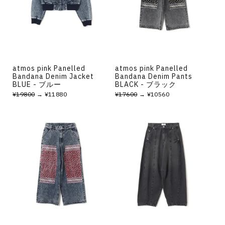
atmos pink Panelled
atmos pink Panelled
Bandana Denim Jacket
Bandana Denim Pants
BLUE - ブルー
BLACK - ブラック
¥19800
→ ¥11880
¥17600
→ ¥10560