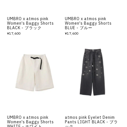
UMBRO x atmos pink
UMBRO x atmos pink
Women's Baggy Shorts
Women's Baggy Shorts
BLACK - ブラック
BLUE - ブルー
¥17,600
¥17,600
UMBRO x atmos pink
atmos pink Eyelet Denim
Women's Baggy Shorts
Pants LIGHT BLACK - ブラ
WHITE - ホワイト
ック