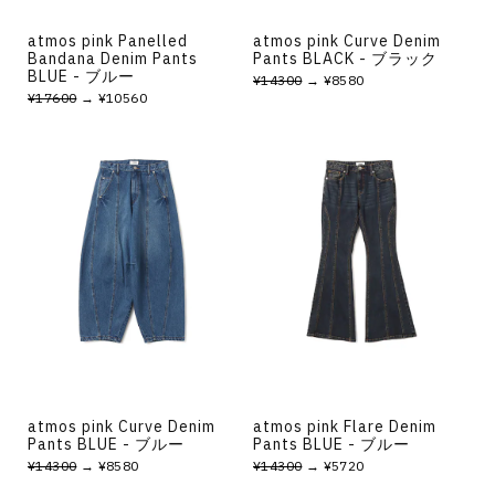
atmos pink Panelled
atmos pink Curve Denim
Bandana Denim Pants
Pants BLACK - ブラック
BLUE - ブルー
¥14300
→ ¥8580
¥17600
→ ¥10560
atmos pink Curve Denim
atmos pink Flare Denim
Pants BLUE - ブルー
Pants BLUE - ブルー
¥14300
→ ¥8580
¥14300
→ ¥5720