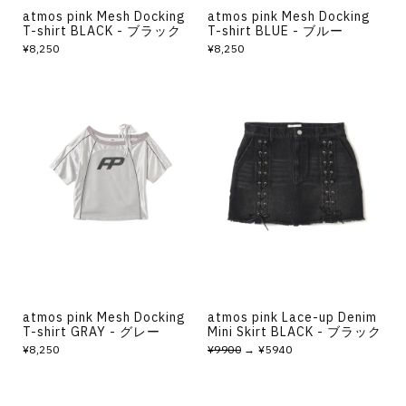
atmos pink Mesh Docking
atmos pink Mesh Docking
T-shirt BLACK - ブラック
T-shirt BLUE - ブルー
¥8,250
¥8,250
atmos pink Mesh Docking
atmos pink Lace-up Denim
T-shirt GRAY - グレー
Mini Skirt BLACK - ブラック
¥8,250
¥9900
→ ¥5940