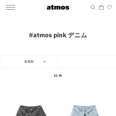
MEN
シューズ
ウェア
バッグ
アクセサリー
その他
WOMENS
シューズ
ウェア
バッグ
アクセサリー
その他
ALL
ALL
ALL
ALL
ALL
ALL
ALL
ALL
ALL
ALL
ALL
ALL
MENS
MENS
MENS
MENS
MENS
MENS
WOMENS
WOMENS
WOMENS
WOMENS
WOMENS
WOMENS
シューズ
ウェア
バッグ
アクセサリー
その他
シューズ
ウェア
バッグ
アクセサリー
その他
シューズ
スニーカー
トップス
バックパック / リュック
ポーチ / ウォレット
シューケア / グッズ
シューズ
スニーカー
トップス
バックパック / リュック
ポーチ / ウォレット
シューケア / グッズ
#atmos pink デニム
ウェア
ブーツ
アウター
ショルダー / メッセンジャーバッグ
帽子
おもちゃ / フィギュア
ウェア
ブーツ
アウター
ショルダー / メッセンジャーバッグ
帽子
おもちゃ / フィギュア
バッグ
サンダル
パンツ
トート / エコバッグ
グッズ / アクセサリー
その他
バッグ
サンダル / パンプス
パンツ
トート / エコバッグ
グッズ / アクセサリー
その他
新着順
アクセサリー
その他
ソックス
クラッチ / セカンドバッグ
その他
すべてのその他
アクセサリー
その他
ワンピース
クラッチ / セカンドバッグ
その他
すべてのその他
その他
すべてのシューズ
アンダーウェア
ウエストバッグ
すべてのアクセサリー
その他
すべてのシューズ
スカート
ウエストバッグ
すべてのアクセサリー
53 件
水着
その他
ソックス
その他
その他
すべてのバッグ
アンダーウェア
すべてのバッグ
アディダス ピックアップ
ライフスタイルランニング
アディダス ピックアップ
ライフスタイルランニング
すべてのウェア
水着