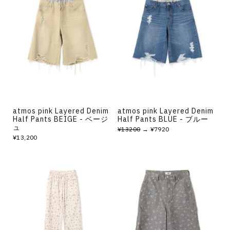
atmos pink Layered Denim
atmos pink Layered Denim
Half Pants BEIGE - ベージ
Half Pants BLUE - ブルー
ュ
¥13200
→ ¥7920
¥13,200