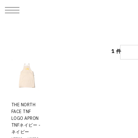
MEN
シューズ
ウェア
バッグ
アクセサリー
その他
WOMENS
シューズ
ウェア
バッグ
アクセサリー
その他
ALL
ALL
ALL
ALL
ALL
ALL
ALL
ALL
ALL
ALL
ALL
ALL
MENS
MENS
MENS
MENS
MENS
MENS
WOMENS
WOMENS
WOMENS
WOMENS
WOMENS
WOMENS
シューズ
ウェア
バッグ
アクセサリー
その他
シューズ
ウェア
バッグ
アクセサリー
その他
シューズ
スニーカー
トップス
バックパック / リュック
ポーチ / ウォレット
シューケア / グッズ
シューズ
スニーカー
トップス
バックパック / リュック
ポーチ / ウォレット
シューケア / グッズ
1 件
ウェア
ブーツ
アウター
ショルダー / メッセンジャーバッグ
帽子
おもちゃ / フィギュア
ウェア
ブーツ
アウター
ショルダー / メッセンジャーバッグ
帽子
おもちゃ / フィギュア
バッグ
サンダル
パンツ
トート / エコバッグ
グッズ / アクセサリー
その他
バッグ
サンダル / パンプス
パンツ
トート / エコバッグ
グッズ / アクセサリー
その他
アクセサリー
その他
ソックス
クラッチ / セカンドバッグ
その他
すべてのその他
アクセサリー
その他
ワンピース
クラッチ / セカンドバッグ
その他
すべてのその他
その他
すべてのシューズ
アンダーウェア
ウエストバッグ
すべてのアクセサリー
その他
すべてのシューズ
スカート
ウエストバッグ
すべてのアクセサリー
水着
その他
ソックス
その他
THE NORTH
FACE TNF
その他
すべてのバッグ
アンダーウェア
すべてのバッグ
LOGO APRON
アディダス ピックアップ
ライフスタイルランニング
アディダス ピックアップ
ライフスタイルランニング
TNFネイビー -
すべてのウェア
水着
ネイビー