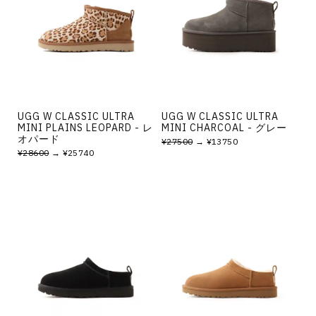
その他
すべてのウェア
UGG W CLASSIC ULTRA
UGG W CLASSIC ULTRA
MINI PLAINS LEOPARD - レ
MINI CHARCOAL - グレー
オパード
¥27500
→ ¥13750
¥28600
→ ¥25740