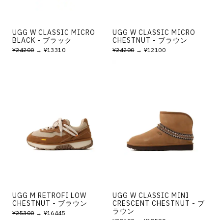
UGG W CLASSIC MICRO
UGG W CLASSIC MICRO
BLACK - ブラック
CHESTNUT - ブラウン
¥24200
→ ¥13310
¥24200
→ ¥12100
UGG M RETROFI LOW
UGG W CLASSIC MINI
CHESTNUT - ブラウン
CRESCENT CHESTNUT - ブ
ラウン
¥25300
→ ¥16445