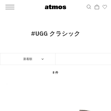
MEN
シューズ
ウェア
バッグ
アクセサリー
その他
WOMENS
シューズ
ウェア
バッグ
アクセサリー
その他
ALL
ALL
ALL
ALL
ALL
ALL
ALL
ALL
ALL
ALL
ALL
ALL
MENS
MENS
MENS
MENS
MENS
MENS
WOMENS
WOMENS
WOMENS
WOMENS
WOMENS
WOMENS
シューズ
ウェア
バッグ
アクセサリー
その他
シューズ
ウェア
バッグ
アクセサリー
その他
シューズ
スニーカー
トップス
バックパック / リュック
ポーチ / ウォレット
シューケア / グッズ
シューズ
スニーカー
トップス
バックパック / リュック
ポーチ / ウォレット
シューケア / グッズ
#UGG クラシック
ウェア
ブーツ
アウター
ショルダー / メッセンジャーバッグ
帽子
おもちゃ / フィギュア
ウェア
ブーツ
アウター
ショルダー / メッセンジャーバッグ
帽子
おもちゃ / フィギュア
バッグ
サンダル
パンツ
トート / エコバッグ
グッズ / アクセサリー
その他
バッグ
サンダル / パンプス
パンツ
トート / エコバッグ
グッズ / アクセサリー
その他
新着順
アクセサリー
その他
ソックス
クラッチ / セカンドバッグ
その他
すべてのその他
アクセサリー
その他
ワンピース
クラッチ / セカンドバッグ
その他
すべてのその他
その他
すべてのシューズ
アンダーウェア
ウエストバッグ
すべてのアクセサリー
その他
すべてのシューズ
スカート
ウエストバッグ
すべてのアクセサリー
8 件
水着
その他
ソックス
その他
その他
すべてのバッグ
アンダーウェア
すべてのバッグ
アディダス ピックアップ
ライフスタイルランニング
アディダス ピックアップ
ライフスタイルランニング
すべてのウェア
水着