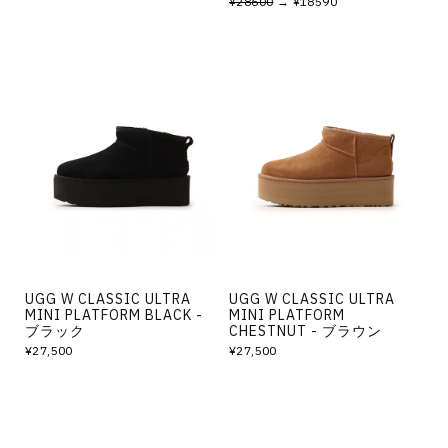
¥28600
→ ¥18590
UGG W CLASSIC ULTRA
UGG W CLASSIC ULTRA
MINI PLATFORM BLACK -
MINI PLATFORM
ブラック
CHESTNUT - ブラウン
¥27,500
¥27,500