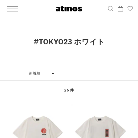
MEN
シューズ
ウェア
バッグ
アクセサリー
その他
WOMENS
シューズ
ウェア
バッグ
アクセサリー
その他
ALL
ALL
ALL
ALL
ALL
ALL
ALL
ALL
ALL
ALL
ALL
ALL
MENS
MENS
MENS
MENS
MENS
MENS
WOMENS
WOMENS
WOMENS
WOMENS
WOMENS
WOMENS
シューズ
ウェア
バッグ
アクセサリー
その他
シューズ
ウェア
バッグ
アクセサリー
その他
シューズ
スニーカー
トップス
バックパック / リュック
ポーチ / ウォレット
シューケア / グッズ
シューズ
スニーカー
トップス
バックパック / リュック
ポーチ / ウォレット
シューケア / グッズ
#TOKYO23 ホワイト
ウェア
ブーツ
アウター
ショルダー / メッセンジャーバッグ
帽子
おもちゃ / フィギュア
ウェア
ブーツ
アウター
ショルダー / メッセンジャーバッグ
帽子
おもちゃ / フィギュア
バッグ
サンダル
パンツ
トート / エコバッグ
グッズ / アクセサリー
その他
バッグ
サンダル / パンプス
パンツ
トート / エコバッグ
グッズ / アクセサリー
その他
新着順
アクセサリー
その他
ソックス
クラッチ / セカンドバッグ
その他
すべてのその他
アクセサリー
その他
ワンピース
クラッチ / セカンドバッグ
その他
すべてのその他
その他
すべてのシューズ
アンダーウェア
ウエストバッグ
すべてのアクセサリー
その他
すべてのシューズ
スカート
ウエストバッグ
すべてのアクセサリー
26 件
水着
その他
ソックス
その他
その他
すべてのバッグ
アンダーウェア
すべてのバッグ
アディダス ピックアップ
ライフスタイルランニング
アディダス ピックアップ
ライフスタイルランニング
すべてのウェア
水着