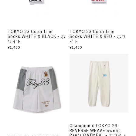
TOKYO 23 Color Line
TOKYO 23 Color Line
Socks WHITE X BLACK - ホ
Socks WHITE X RED - ホワ
ワイト
イト
¥1,430
¥1,430
Champion x TOKYO 23
REVERSE WEAVE Sweat
Pants OATMEAL - ホワイト