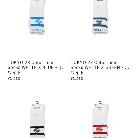
TOKYO 23 Color Line
TOKYO 23 Color Line
Socks WHITE X BLUE - ホ
Socks WHITE X GREEN - ホ
ワイト
ワイト
¥1,430
¥1,430