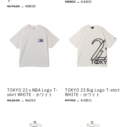
ト
¥8800
→ ¥4400
¥17600
→ ¥8800
TOKYO 23 x NBA Logo T-
TOKYO 23 Big Logo T-shirt
shirt WHITE - ホワイト
WHITE - ホワイト
¥12100
→ ¥6050
¥7700
→ ¥3850