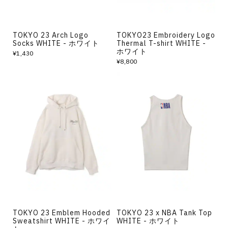
TOKYO 23 Arch Logo
TOKYO23 Embroidery Logo
Socks WHITE - ホワイト
Thermal T-shirt WHITE -
ホワイト
¥1,430
¥8,800
TOKYO 23 Emblem Hooded
TOKYO 23 x NBA Tank Top
Sweatshirt WHITE - ホワイ
WHITE - ホワイト