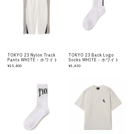
TOKYO 23 Nylon Track
TOKYO 23 Back Logo
Pants WHITE - ホワイト
Socks WHITE - ホワイト
¥15,400
¥1,430