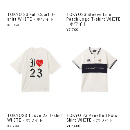
TOKYO 23 Full Court T-
TOKYO23 Sleeve Line
shirt WHITE - ホワイト
Patch Logo T-shirt WHITE
- ホワイト
¥6,050
¥7,700
TOKYO23 I Love 23 T-shirt
TOKYO 23 Panelled Polo
WHITE - ホワイト
Shirt WHITE - ホワイト
¥7,700
¥17,600