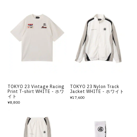
TOKYO 23 Vintage Racing
TOKYO 23 Nylon Track
Print T-shirt WHITE - ホワ
Jacket WHITE - ホワイト
イト
¥17,600
¥8,800