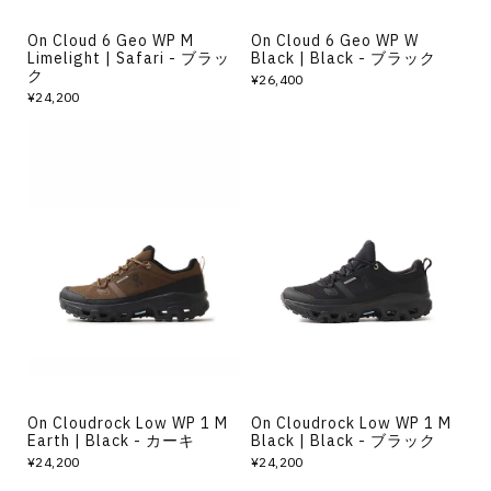
On Cloud 6 Geo WP M
On Cloud 6 Geo WP W
Limelight | Safari - ブラッ
Black | Black - ブラック
ク
¥26,400
¥24,200
On Cloudrock Low WP 1 M
On Cloudrock Low WP 1 M
Earth | Black - カーキ
Black | Black - ブラック
¥24,200
¥24,200