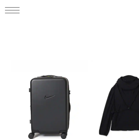
MEN
シューズ
ウェア
バッグ
アクセサリー
その他
WOMENS
シューズ
ウェア
バッグ
アクセサリー
その他
ALL
ALL
ALL
ALL
ALL
ALL
ALL
ALL
ALL
ALL
ALL
ALL
MENS
MENS
MENS
MENS
MENS
MENS
WOMENS
WOMENS
WOMENS
WOMENS
WOMENS
WOMENS
シューズ
ウェア
バッグ
アクセサリー
その他
シューズ
ウェア
バッグ
アクセサリー
その他
シューズ
スニーカー
トップス
バックパック / リュック
ポーチ / ウォレット
シューケア / グッズ
シューズ
スニーカー
トップス
バックパック / リュック
ポーチ / ウォレット
シューケア / グッズ
ウェア
ブーツ
アウター
ショルダー / メッセンジャーバッグ
帽子
おもちゃ / フィギュア
ウェア
ブーツ
アウター
ショルダー / メッセンジャーバッグ
帽子
おもちゃ / フィギュア
バッグ
サンダル
パンツ
トート / エコバッグ
グッズ / アクセサリー
その他
バッグ
サンダル / パンプス
パンツ
トート / エコバッグ
グッズ / アクセサリー
その他
アクセサリー
その他
ソックス
クラッチ / セカンドバッグ
その他
すべてのその他
アクセサリー
その他
ワンピース
クラッチ / セカンドバッグ
その他
すべてのその他
その他
すべてのシューズ
アンダーウェア
ウエストバッグ
すべてのアクセサリー
その他
すべてのシューズ
スカート
ウエストバッグ
すべてのアクセサリー
水着
その他
ソックス
その他
その他
すべてのバッグ
アンダーウェア
すべてのバッグ
アディダス ピックアップ
ライフスタイルランニング
アディダス ピックアップ
ライフスタイルランニング
すべてのウェア
水着