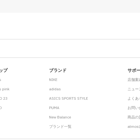
ップ
ブランド
サポ
s
NIKE
店舗案
 pink
adidas
ニュー
O 23
ASICS SPORTS STYLE
よくあ
.D
PUMA
お問い
New Balance
商品の貸
ブランド一覧
atmo