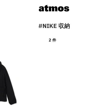
#NIKE 収納
2 件