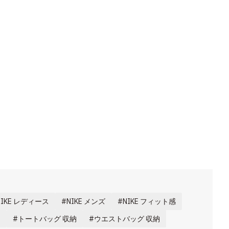
NIKE レディース
NIKE メンズ
NIKE フィット感
納
トートバッグ 収納
ウエストバッグ 収納