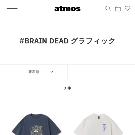
MEN
シューズ
ウェア
バッグ
アクセサリー
その他
WOMENS
シューズ
ウェア
バッグ
アクセサリー
その他
ALL
ALL
ALL
ALL
ALL
ALL
ALL
ALL
ALL
ALL
ALL
ALL
MENS
MENS
MENS
MENS
MENS
MENS
WOMENS
WOMENS
WOMENS
WOMENS
WOMENS
WOMENS
シューズ
ウェア
バッグ
アクセサリー
その他
シューズ
ウェア
バッグ
アクセサリー
その他
シューズ
スニーカー
トップス
バックパック / リュック
ポーチ / ウォレット
シューケア / グッズ
シューズ
スニーカー
トップス
バックパック / リュック
ポーチ / ウォレット
シューケア / グッズ
#BRAIN DEAD グラフィック
ウェア
ブーツ
アウター
ショルダー / メッセンジャーバッグ
帽子
おもちゃ / フィギュア
ウェア
ブーツ
アウター
ショルダー / メッセンジャーバッグ
帽子
おもちゃ / フィギュア
バッグ
サンダル
パンツ
トート / エコバッグ
グッズ / アクセサリー
その他
バッグ
サンダル / パンプス
パンツ
トート / エコバッグ
グッズ / アクセサリー
その他
新着順
アクセサリー
その他
ソックス
クラッチ / セカンドバッグ
その他
すべてのその他
アクセサリー
その他
ワンピース
クラッチ / セカンドバッグ
その他
すべてのその他
その他
すべてのシューズ
アンダーウェア
ウエストバッグ
すべてのアクセサリー
その他
すべてのシューズ
スカート
ウエストバッグ
すべてのアクセサリー
3 件
水着
その他
ソックス
その他
その他
すべてのバッグ
アンダーウェア
すべてのバッグ
アディダス ピックアップ
ライフスタイルランニング
アディダス ピックアップ
ライフスタイルランニング
すべてのウェア
水着