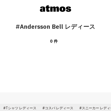
#Andersson Bell レディース
0 件
Tシャツ レディース
コスパ レディース
スニーカー レディ