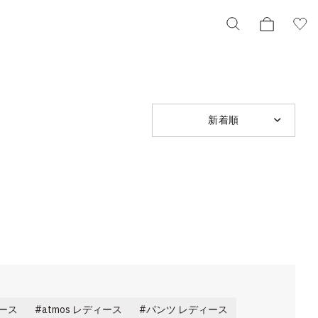
新着順
ース
atmos レディース
パンツ レディース