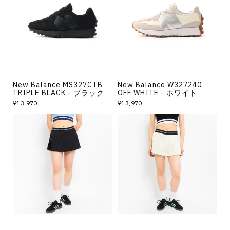
その他
すべてのウェア
New Balance MS327CTB
New Balance W327240
TRIPLE BLACK - ブラック
OFF WHITE - ホワイト
¥13,970
¥13,970