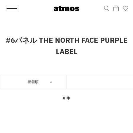
MEN
シューズ
ウェア
バッグ
アクセサリー
その他
WOMENS
シューズ
ウェア
バッグ
アクセサリー
その他
ALL
ALL
ALL
ALL
ALL
ALL
ALL
ALL
ALL
ALL
ALL
ALL
MENS
MENS
MENS
MENS
MENS
MENS
WOMENS
WOMENS
WOMENS
WOMENS
WOMENS
WOMENS
シューズ
ウェア
バッグ
アクセサリー
その他
シューズ
ウェア
バッグ
アクセサリー
その他
シューズ
スニーカー
トップス
バックパック / リュック
ポーチ / ウォレット
シューケア / グッズ
シューズ
スニーカー
トップス
バックパック / リュック
ポーチ / ウォレット
シューケア / グッズ
#6パネル THE NORTH FACE PURPLE
ウェア
ブーツ
アウター
ショルダー / メッセンジャーバッグ
帽子
おもちゃ / フィギュア
ウェア
ブーツ
アウター
ショルダー / メッセンジャーバッグ
帽子
おもちゃ / フィギュア
LABEL
バッグ
サンダル
パンツ
トート / エコバッグ
グッズ / アクセサリー
その他
バッグ
サンダル / パンプス
パンツ
トート / エコバッグ
グッズ / アクセサリー
その他
アクセサリー
その他
ソックス
クラッチ / セカンドバッグ
その他
すべてのその他
アクセサリー
その他
ワンピース
クラッチ / セカンドバッグ
その他
すべてのその他
新着順
その他
すべてのシューズ
アンダーウェア
ウエストバッグ
すべてのアクセサリー
その他
すべてのシューズ
スカート
ウエストバッグ
すべてのアクセサリー
0 件
水着
その他
ソックス
その他
その他
すべてのバッグ
アンダーウェア
すべてのバッグ
アディダス ピックアップ
ライフスタイルランニング
アディダス ピックアップ
ライフスタイルランニング
すべてのウェア
水着