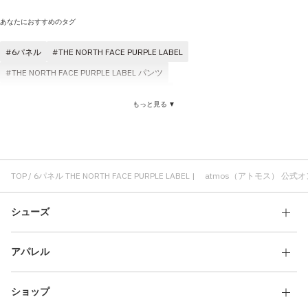
その他
あなたにおすすめのタグ
すべてのウェア
6パネル
THE NORTH FACE PURPLE LABEL
THE NORTH FACE PURPLE LABEL パンツ
THE NORTH FACE PURPLE LABEL Tシャツ
もっと見る ▼
THE NORTH FACE PURPLE LABEL メンズ
キャップ 6パネル
ロングパンツ THE NORTH FACE PURPLE LABEL
オーバーサイズ THE NORTH FACE PURPLE LABEL
THE NORTH FACE PURPLE LABEL ショーツ
6パネル コスパ
TOP
6パネル THE NORTH FACE PURPLE LABEL | atmos（アトモス） 
6パネル 刺繍
6パネル メンズ
6パネル ロゴ
シューズ
ポケットTシャツ THE NORTH FACE PURPLE LABEL
THE NORTH FACE PURPLE LABEL パーカ
アパレル
ハーフパンツ THE NORTH FACE PURPLE LABEL
THE NORTH FACE PURPLE LABEL コットン素材
ショップ
THE NORTH FACE PURPLE LABEL スウェット
6パネル atmos