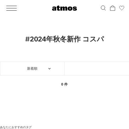
MEN
シューズ
ウェア
バッグ
アクセサリー
その他
WOMENS
シューズ
ウェア
バッグ
アクセサリー
その他
ALL
ALL
ALL
ALL
ALL
ALL
ALL
ALL
ALL
ALL
ALL
ALL
MENS
MENS
MENS
MENS
MENS
MENS
WOMENS
WOMENS
WOMENS
WOMENS
WOMENS
WOMENS
シューズ
ウェア
バッグ
アクセサリー
その他
シューズ
ウェア
バッグ
アクセサリー
その他
シューズ
スニーカー
トップス
バックパック / リュック
ポーチ / ウォレット
シューケア / グッズ
シューズ
スニーカー
トップス
バックパック / リュック
ポーチ / ウォレット
シューケア / グッズ
#2024年秋冬新作 コスパ
ウェア
ブーツ
アウター
ショルダー / メッセンジャーバッグ
帽子
おもちゃ / フィギュア
ウェア
ブーツ
アウター
ショルダー / メッセンジャーバッグ
帽子
おもちゃ / フィギュア
バッグ
サンダル
パンツ
トート / エコバッグ
グッズ / アクセサリー
その他
バッグ
サンダル / パンプス
パンツ
トート / エコバッグ
グッズ / アクセサリー
その他
新着順
アクセサリー
その他
ソックス
クラッチ / セカンドバッグ
その他
すべてのその他
アクセサリー
その他
ワンピース
クラッチ / セカンドバッグ
その他
すべてのその他
その他
すべてのシューズ
アンダーウェア
ウエストバッグ
すべてのアクセサリー
その他
すべてのシューズ
スカート
ウエストバッグ
すべてのアクセサリー
0 件
水着
その他
ソックス
その他
その他
すべてのバッグ
アンダーウェア
すべてのバッグ
アディダス ピックアップ
ライフスタイルランニング
アディダス ピックアップ
ライフスタイルランニング
すべてのウェア
水着
あなたにおすすめのタグ