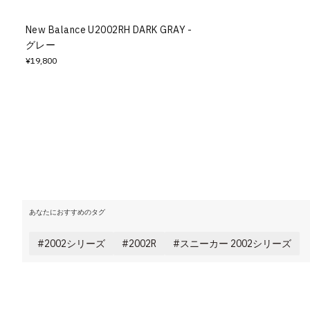
New Balance U2002RH DARK GRAY -
グレー
¥19,800
あなたにおすすめのタグ
2002シリーズ
2002R
スニーカー 2002シリーズ