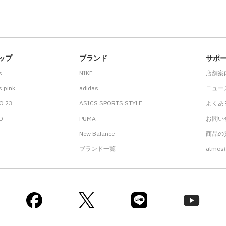
ップ
ブランド
サポ
s
NIKE
店舗案
 pink
adidas
ニュー
O 23
ASICS SPORTS STYLE
よくあ
.D
PUMA
お問い
New Balance
商品の貸
ブランド一覧
atmo