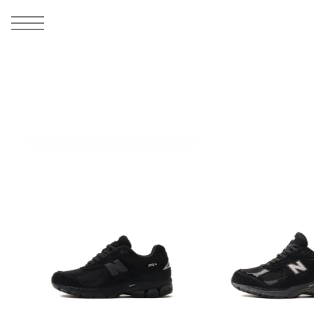
MEN
シューズ
ウェア
バッグ
アクセサリー
その他
WOMENS
シューズ
ウェア
バッグ
アクセサリー
その他
ALL
ALL
ALL
ALL
ALL
ALL
ALL
ALL
ALL
ALL
ALL
ALL
MENS
MENS
MENS
MENS
MENS
MENS
WOMENS
WOMENS
WOMENS
WOMENS
WOMENS
WOMENS
シューズ
ウェア
バッグ
アクセサリー
その他
シューズ
ウェア
バッグ
アクセサリー
その他
シューズ
スニーカー
トップス
バックパック / リュック
ポーチ / ウォレット
シューケア / グッズ
シューズ
スニーカー
トップス
バックパック / リュック
ポーチ / ウォレット
シューケア / グッズ
ウェア
ブーツ
アウター
ショルダー / メッセンジャーバッグ
帽子
おもちゃ / フィギュア
ウェア
ブーツ
アウター
ショルダー / メッセンジャーバッグ
帽子
おもちゃ / フィギュア
バッグ
サンダル
パンツ
トート / エコバッグ
グッズ / アクセサリー
その他
バッグ
サンダル / パンプス
パンツ
トート / エコバッグ
グッズ / アクセサリー
その他
アクセサリー
その他
ソックス
クラッチ / セカンドバッグ
その他
すべてのその他
アクセサリー
その他
ワンピース
クラッチ / セカンドバッグ
その他
すべてのその他
その他
すべてのシューズ
アンダーウェア
ウエストバッグ
すべてのアクセサリー
その他
すべてのシューズ
スカート
ウエストバッグ
すべてのアクセサリー
水着
その他
ソックス
その他
その他
すべてのバッグ
アンダーウェア
すべてのバッグ
アディダス ピックアップ
ライフスタイルランニング
アディダス ピックアップ
ライフスタイルランニング
すべてのウェア
水着