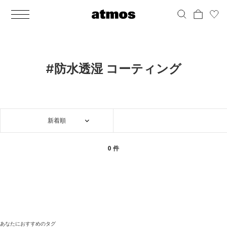
MEN
シューズ
ウェア
バッグ
アクセサリー
その他
WOMENS
シューズ
ウェア
バッグ
アクセサリー
その他
ALL
ALL
ALL
ALL
ALL
ALL
ALL
ALL
ALL
ALL
ALL
ALL
MENS
MENS
MENS
MENS
MENS
MENS
WOMENS
WOMENS
WOMENS
WOMENS
WOMENS
WOMENS
シューズ
ウェア
バッグ
アクセサリー
その他
シューズ
ウェア
バッグ
アクセサリー
その他
シューズ
スニーカー
トップス
バックパック / リュック
ポーチ / ウォレット
シューケア / グッズ
シューズ
スニーカー
トップス
バックパック / リュック
ポーチ / ウォレット
シューケア / グッズ
#防水透湿 コーティング
ウェア
ブーツ
アウター
ショルダー / メッセンジャーバッグ
帽子
おもちゃ / フィギュア
ウェア
ブーツ
アウター
ショルダー / メッセンジャーバッグ
帽子
おもちゃ / フィギュア
バッグ
サンダル
パンツ
トート / エコバッグ
グッズ / アクセサリー
その他
バッグ
サンダル / パンプス
パンツ
トート / エコバッグ
グッズ / アクセサリー
その他
新着順
アクセサリー
その他
ソックス
クラッチ / セカンドバッグ
その他
すべてのその他
アクセサリー
その他
ワンピース
クラッチ / セカンドバッグ
その他
すべてのその他
その他
すべてのシューズ
アンダーウェア
ウエストバッグ
すべてのアクセサリー
その他
すべてのシューズ
スカート
ウエストバッグ
すべてのアクセサリー
0 件
水着
その他
ソックス
その他
その他
すべてのバッグ
アンダーウェア
すべてのバッグ
アディダス ピックアップ
ライフスタイルランニング
アディダス ピックアップ
ライフスタイルランニング
すべてのウェア
水着
あなたにおすすめのタグ