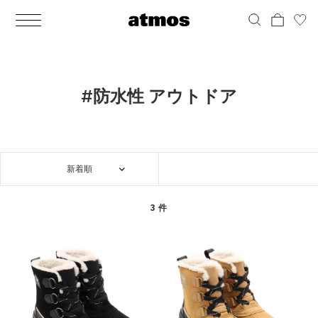
MEN
シューズ
ウェア
バッグ
アクセサリー
その他
WOMENS
シューズ
ウェア
バッグ
アクセサリー
その他
ALL
ALL
ALL
ALL
ALL
ALL
ALL
ALL
ALL
ALL
ALL
ALL
MENS
MENS
MENS
MENS
MENS
MENS
WOMENS
WOMENS
WOMENS
WOMENS
WOMENS
WOMENS
シューズ
ウェア
バッグ
アクセサリー
その他
シューズ
ウェア
バッグ
アクセサリー
その他
シューズ
スニーカー
トップス
バックパック / リュック
ポーチ / ウォレット
シューケア / グッズ
シューズ
スニーカー
トップス
バックパック / リュック
ポーチ / ウォレット
シューケア / グッズ
#防水性 アウトドア
ウェア
ブーツ
アウター
ショルダー / メッセンジャーバッグ
帽子
おもちゃ / フィギュア
ウェア
ブーツ
アウター
ショルダー / メッセンジャーバッグ
帽子
おもちゃ / フィギュア
バッグ
サンダル
パンツ
トート / エコバッグ
グッズ / アクセサリー
その他
バッグ
サンダル / パンプス
パンツ
トート / エコバッグ
グッズ / アクセサリー
その他
新着順
アクセサリー
その他
ソックス
クラッチ / セカンドバッグ
その他
すべてのその他
アクセサリー
その他
ワンピース
クラッチ / セカンドバッグ
その他
すべてのその他
その他
すべてのシューズ
アンダーウェア
ウエストバッグ
すべてのアクセサリー
その他
すべてのシューズ
スカート
ウエストバッグ
すべてのアクセサリー
3 件
水着
その他
ソックス
その他
その他
すべてのバッグ
アンダーウェア
すべてのバッグ
アディダス ピックアップ
ライフスタイルランニング
アディダス ピックアップ
ライフスタイルランニング
すべてのウェア
水着