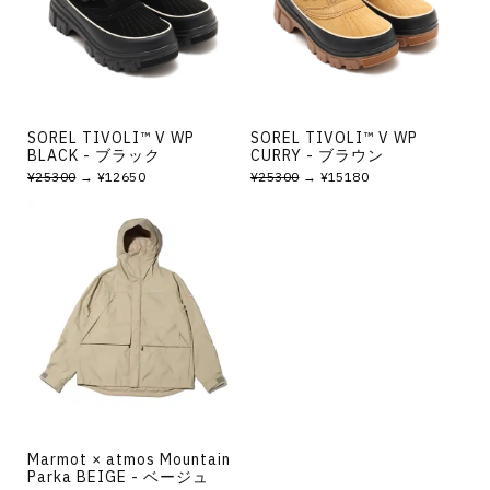
その他
すべてのウェア
SOREL TIVOLI™ V WP
SOREL TIVOLI™ V WP
BLACK - ブラック
CURRY - ブラウン
¥25300
→ ¥12650
¥25300
→ ¥15180
Marmot × atmos Mountain
Parka BEIGE - ベージュ