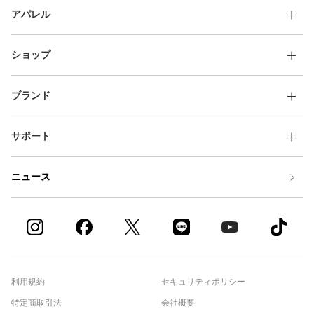
アパレル
ショップ
ブランド
サポート
ニュース
利用規約
セキュリティポリシー
特定商取引法
会社概要