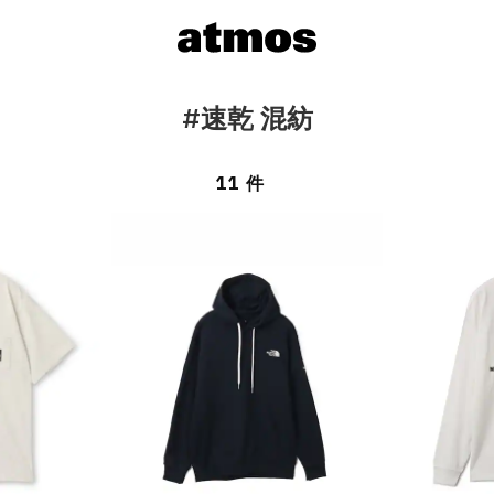
#速乾 混紡
11 件