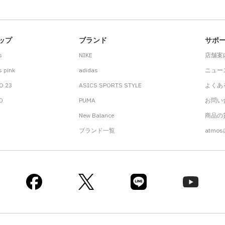
ップ
ブランド
サポ
s
NIKE
店舗案
 pink
adidas
ニュー
O 23
ASICS SPORTS STYLE
よくあ
.D
PUMA
お問い
New Balance
商品の貸
ブランド一覧
atmo