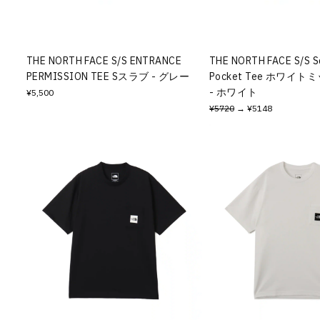
その他
すべてのウェア
THE NORTH FACE S/S ENTRANCE
THE NORTH FACE S/S S
PERMISSION TEE Sスラブ - グレー
Pocket Tee ホワイ
- ホワイト
¥5,500
¥5720
→ ¥5148