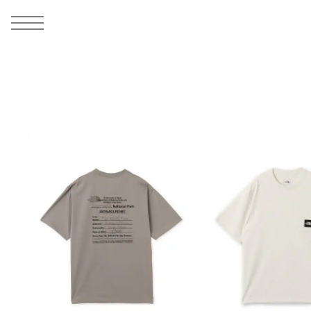
MEN
シューズ
ウェア
バッグ
アクセサリー
その他
WOMENS
シューズ
ウェア
バッグ
アクセサリー
その他
ALL
ALL
ALL
ALL
ALL
ALL
ALL
ALL
ALL
ALL
ALL
ALL
MENS
MENS
MENS
MENS
MENS
MENS
WOMENS
WOMENS
WOMENS
WOMENS
WOMENS
WOMENS
シューズ
ウェア
バッグ
アクセサリー
その他
シューズ
ウェア
バッグ
アクセサリー
その他
シューズ
スニーカー
トップス
バックパック / リュック
ポーチ / ウォレット
シューケア / グッズ
シューズ
スニーカー
トップス
バックパック / リュック
ポーチ / ウォレット
シューケア / グッズ
ウェア
ブーツ
アウター
ショルダー / メッセンジャーバッグ
帽子
おもちゃ / フィギュア
ウェア
ブーツ
アウター
ショルダー / メッセンジャーバッグ
帽子
おもちゃ / フィギュア
バッグ
サンダル
パンツ
トート / エコバッグ
グッズ / アクセサリー
その他
バッグ
サンダル / パンプス
パンツ
トート / エコバッグ
グッズ / アクセサリー
その他
アクセサリー
その他
ソックス
クラッチ / セカンドバッグ
その他
すべてのその他
アクセサリー
その他
ワンピース
クラッチ / セカンドバッグ
その他
すべてのその他
その他
すべてのシューズ
アンダーウェア
ウエストバッグ
すべてのアクセサリー
その他
すべてのシューズ
スカート
ウエストバッグ
すべてのアクセサリー
水着
その他
ソックス
その他
その他
すべてのバッグ
アンダーウェア
すべてのバッグ
アディダス ピックアップ
ライフスタイルランニング
アディダス ピックアップ
ライフスタイルランニング
すべてのウェア
水着