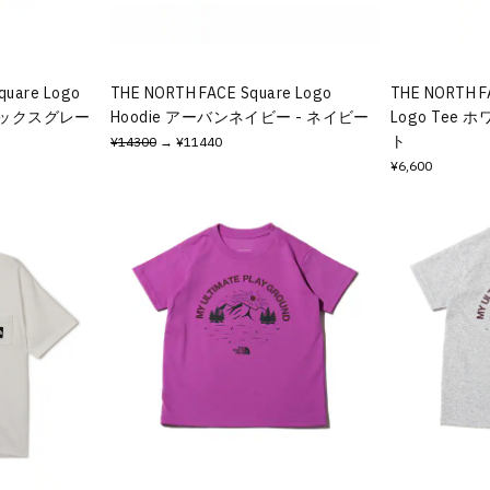
quare Logo
THE NORTH FACE Square Logo
THE NORTH FA
トミックスグレー
Hoodie アーバンネイビー - ネイビー
Logo Tee
ト
¥14300
→ ¥11440
¥6,600