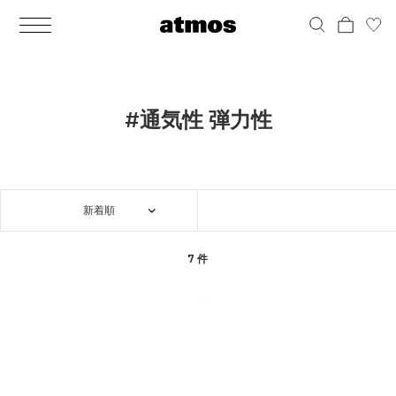
MEN
シューズ
ウェア
バッグ
アクセサリー
その他
WOMENS
シューズ
ウェア
バッグ
アクセサリー
その他
ALL
ALL
ALL
ALL
ALL
ALL
ALL
ALL
ALL
ALL
ALL
ALL
MENS
MENS
MENS
MENS
MENS
MENS
WOMENS
WOMENS
WOMENS
WOMENS
WOMENS
WOMENS
シューズ
ウェア
バッグ
アクセサリー
その他
シューズ
ウェア
バッグ
アクセサリー
その他
シューズ
スニーカー
トップス
バックパック / リュック
ポーチ / ウォレット
シューケア / グッズ
シューズ
スニーカー
トップス
バックパック / リュック
ポーチ / ウォレット
シューケア / グッズ
#通気性 弾力性
ウェア
ブーツ
アウター
ショルダー / メッセンジャーバッグ
帽子
おもちゃ / フィギュア
ウェア
ブーツ
アウター
ショルダー / メッセンジャーバッグ
帽子
おもちゃ / フィギュア
バッグ
サンダル
パンツ
トート / エコバッグ
グッズ / アクセサリー
その他
バッグ
サンダル / パンプス
パンツ
トート / エコバッグ
グッズ / アクセサリー
その他
新着順
アクセサリー
その他
ソックス
クラッチ / セカンドバッグ
その他
すべてのその他
アクセサリー
その他
ワンピース
クラッチ / セカンドバッグ
その他
すべてのその他
その他
すべてのシューズ
アンダーウェア
ウエストバッグ
すべてのアクセサリー
その他
すべてのシューズ
スカート
ウエストバッグ
すべてのアクセサリー
7 件
水着
その他
ソックス
その他
その他
すべてのバッグ
アンダーウェア
すべてのバッグ
アディダス ピックアップ
ライフスタイルランニング
アディダス ピックアップ
ライフスタイルランニング
すべてのウェア
水着