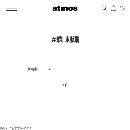
MEN
シューズ
ウェア
バッグ
アクセサリー
その他
WOMENS
シューズ
ウェア
バッグ
アクセサリー
その他
ALL
ALL
ALL
ALL
ALL
ALL
ALL
ALL
ALL
ALL
ALL
ALL
MENS
MENS
MENS
MENS
MENS
MENS
WOMENS
WOMENS
WOMENS
WOMENS
WOMENS
WOMENS
シューズ
ウェア
バッグ
アクセサリー
その他
シューズ
ウェア
バッグ
アクセサリー
その他
シューズ
スニーカー
トップス
バックパック / リュック
ポーチ / ウォレット
シューケア / グッズ
シューズ
スニーカー
トップス
バックパック / リュック
ポーチ / ウォレット
シューケア / グッズ
#蝶 刺繍
ウェア
ブーツ
アウター
ショルダー / メッセンジャーバッグ
帽子
おもちゃ / フィギュア
ウェア
ブーツ
アウター
ショルダー / メッセンジャーバッグ
帽子
おもちゃ / フィギュア
バッグ
サンダル
パンツ
トート / エコバッグ
グッズ / アクセサリー
その他
バッグ
サンダル / パンプス
パンツ
トート / エコバッグ
グッズ / アクセサリー
その他
新着順
アクセサリー
その他
ソックス
クラッチ / セカンドバッグ
その他
すべてのその他
アクセサリー
その他
ワンピース
クラッチ / セカンドバッグ
その他
すべてのその他
その他
すべてのシューズ
アンダーウェア
ウエストバッグ
すべてのアクセサリー
その他
すべてのシューズ
スカート
ウエストバッグ
すべてのアクセサリー
0 件
水着
その他
ソックス
その他
その他
すべてのバッグ
アンダーウェア
すべてのバッグ
アディダス ピックアップ
ライフスタイルランニング
アディダス ピックアップ
ライフスタイルランニング
すべてのウェア
水着
あなたにおすすめのタグ