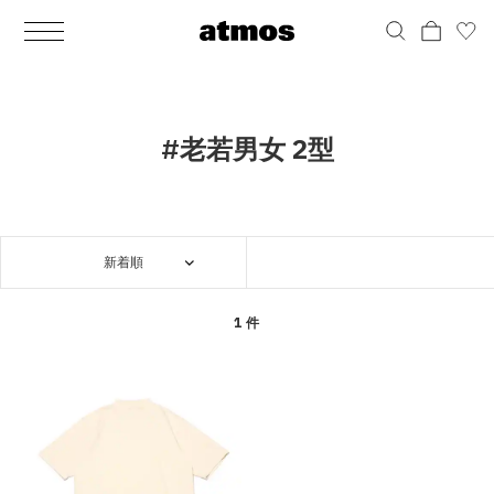
MEN
シューズ
ウェア
バッグ
アクセサリー
その他
WOMENS
シューズ
ウェア
バッグ
アクセサリー
その他
ALL
ALL
ALL
ALL
ALL
ALL
ALL
ALL
ALL
ALL
ALL
ALL
MENS
MENS
MENS
MENS
MENS
MENS
WOMENS
WOMENS
WOMENS
WOMENS
WOMENS
WOMENS
シューズ
ウェア
バッグ
アクセサリー
その他
シューズ
ウェア
バッグ
アクセサリー
その他
シューズ
スニーカー
トップス
バックパック / リュック
ポーチ / ウォレット
シューケア / グッズ
シューズ
スニーカー
トップス
バックパック / リュック
ポーチ / ウォレット
シューケア / グッズ
#老若男女 2型
ウェア
ブーツ
アウター
ショルダー / メッセンジャーバッグ
帽子
おもちゃ / フィギュア
ウェア
ブーツ
アウター
ショルダー / メッセンジャーバッグ
帽子
おもちゃ / フィギュア
バッグ
サンダル
パンツ
トート / エコバッグ
グッズ / アクセサリー
その他
バッグ
サンダル / パンプス
パンツ
トート / エコバッグ
グッズ / アクセサリー
その他
新着順
アクセサリー
その他
ソックス
クラッチ / セカンドバッグ
その他
すべてのその他
アクセサリー
その他
ワンピース
クラッチ / セカンドバッグ
その他
すべてのその他
その他
すべてのシューズ
アンダーウェア
ウエストバッグ
すべてのアクセサリー
その他
すべてのシューズ
スカート
ウエストバッグ
すべてのアクセサリー
1 件
水着
その他
ソックス
その他
その他
すべてのバッグ
アンダーウェア
すべてのバッグ
アディダス ピックアップ
ライフスタイルランニング
アディダス ピックアップ
ライフスタイルランニング
すべてのウェア
水着