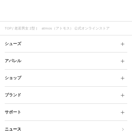
TOP
老若男女 2型 | atmos（アトモス） 公式オンラインストア
シューズ
アパレル
ショップ
ブランド
サポート
ニュース