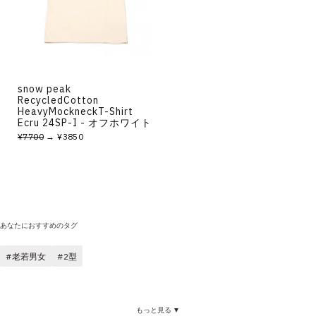
その他
すべてのウェア
snow peak
RecycledCotton
HeavyMockneckT-Shirt
Ecru 24SP-I - オフホワイト
¥7700
→ ¥3850
あなたにおすすめのタグ
老若男女
2型
もっと見る ▼