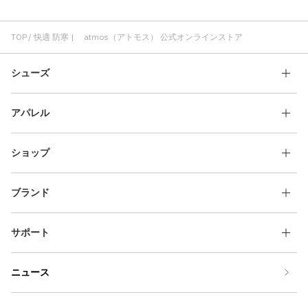
TOP
快適 防寒 | atmos（アトモス） 公式オンラインストア
シューズ
アパレル
ショップ
ブランド
サポート
ニュース