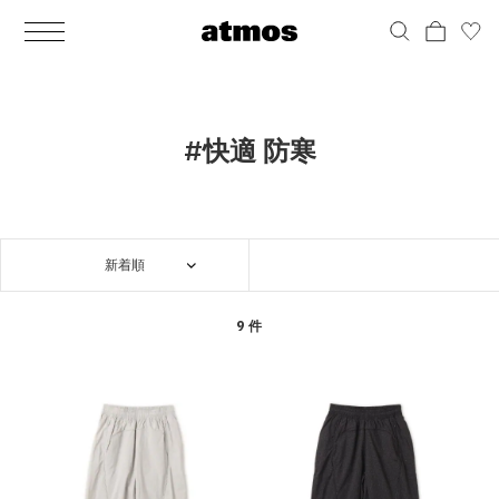
MEN
シューズ
ウェア
バッグ
アクセサリー
その他
WOMENS
シューズ
ウェア
バッグ
アクセサリー
その他
ALL
ALL
ALL
ALL
ALL
ALL
ALL
ALL
ALL
ALL
ALL
ALL
MENS
MENS
MENS
MENS
MENS
MENS
WOMENS
WOMENS
WOMENS
WOMENS
WOMENS
WOMENS
シューズ
ウェア
バッグ
アクセサリー
その他
シューズ
ウェア
バッグ
アクセサリー
その他
シューズ
スニーカー
トップス
バックパック / リュック
ポーチ / ウォレット
シューケア / グッズ
シューズ
スニーカー
トップス
バックパック / リュック
ポーチ / ウォレット
シューケア / グッズ
#快適 防寒
ウェア
ブーツ
アウター
ショルダー / メッセンジャーバッグ
帽子
おもちゃ / フィギュア
ウェア
ブーツ
アウター
ショルダー / メッセンジャーバッグ
帽子
おもちゃ / フィギュア
バッグ
サンダル
パンツ
トート / エコバッグ
グッズ / アクセサリー
その他
バッグ
サンダル / パンプス
パンツ
トート / エコバッグ
グッズ / アクセサリー
その他
新着順
アクセサリー
その他
ソックス
クラッチ / セカンドバッグ
その他
すべてのその他
アクセサリー
その他
ワンピース
クラッチ / セカンドバッグ
その他
すべてのその他
その他
すべてのシューズ
アンダーウェア
ウエストバッグ
すべてのアクセサリー
その他
すべてのシューズ
スカート
ウエストバッグ
すべてのアクセサリー
9 件
水着
その他
ソックス
その他
その他
すべてのバッグ
アンダーウェア
すべてのバッグ
アディダス ピックアップ
ライフスタイルランニング
アディダス ピックアップ
ライフスタイルランニング
すべてのウェア
水着