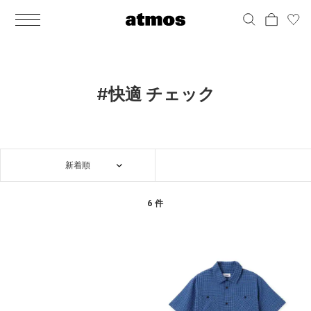
MEN
シューズ
ウェア
バッグ
アクセサリー
その他
WOMENS
シューズ
ウェア
バッグ
アクセサリー
その他
ALL
ALL
ALL
ALL
ALL
ALL
ALL
ALL
ALL
ALL
ALL
ALL
MENS
MENS
MENS
MENS
MENS
MENS
WOMENS
WOMENS
WOMENS
WOMENS
WOMENS
WOMENS
シューズ
ウェア
バッグ
アクセサリー
その他
シューズ
ウェア
バッグ
アクセサリー
その他
シューズ
スニーカー
トップス
バックパック / リュック
ポーチ / ウォレット
シューケア / グッズ
シューズ
スニーカー
トップス
バックパック / リュック
ポーチ / ウォレット
シューケア / グッズ
#快適 チェック
ウェア
ブーツ
アウター
ショルダー / メッセンジャーバッグ
帽子
おもちゃ / フィギュア
ウェア
ブーツ
アウター
ショルダー / メッセンジャーバッグ
帽子
おもちゃ / フィギュア
バッグ
サンダル
パンツ
トート / エコバッグ
グッズ / アクセサリー
その他
バッグ
サンダル / パンプス
パンツ
トート / エコバッグ
グッズ / アクセサリー
その他
新着順
アクセサリー
その他
ソックス
クラッチ / セカンドバッグ
その他
すべてのその他
アクセサリー
その他
ワンピース
クラッチ / セカンドバッグ
その他
すべてのその他
その他
すべてのシューズ
アンダーウェア
ウエストバッグ
すべてのアクセサリー
その他
すべてのシューズ
スカート
ウエストバッグ
すべてのアクセサリー
6 件
水着
その他
ソックス
その他
その他
すべてのバッグ
アンダーウェア
すべてのバッグ
アディダス ピックアップ
ライフスタイルランニング
アディダス ピックアップ
ライフスタイルランニング
すべてのウェア
水着