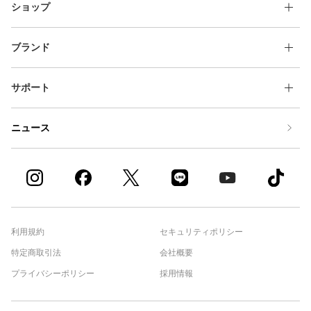
ショップ
ブランド
サポート
ニュース
利用規約
セキュリティポリシー
特定商取引法
会社概要
プライバシーポリシー
採用情報