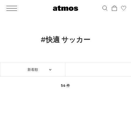
MEN
シューズ
ウェア
バッグ
アクセサリー
その他
WOMENS
シューズ
ウェア
バッグ
アクセサリー
その他
ALL
ALL
ALL
ALL
ALL
ALL
ALL
ALL
ALL
ALL
ALL
ALL
MENS
MENS
MENS
MENS
MENS
MENS
WOMENS
WOMENS
WOMENS
WOMENS
WOMENS
WOMENS
シューズ
ウェア
バッグ
アクセサリー
その他
シューズ
ウェア
バッグ
アクセサリー
その他
シューズ
スニーカー
トップス
バックパック / リュック
ポーチ / ウォレット
シューケア / グッズ
シューズ
スニーカー
トップス
バックパック / リュック
ポーチ / ウォレット
シューケア / グッズ
#快適 サッカー
ウェア
ブーツ
アウター
ショルダー / メッセンジャーバッグ
帽子
おもちゃ / フィギュア
ウェア
ブーツ
アウター
ショルダー / メッセンジャーバッグ
帽子
おもちゃ / フィギュア
バッグ
サンダル
パンツ
トート / エコバッグ
グッズ / アクセサリー
その他
バッグ
サンダル / パンプス
パンツ
トート / エコバッグ
グッズ / アクセサリー
その他
新着順
アクセサリー
その他
ソックス
クラッチ / セカンドバッグ
その他
すべてのその他
アクセサリー
その他
ワンピース
クラッチ / セカンドバッグ
その他
すべてのその他
その他
すべてのシューズ
アンダーウェア
ウエストバッグ
すべてのアクセサリー
その他
すべてのシューズ
スカート
ウエストバッグ
すべてのアクセサリー
56 件
水着
その他
ソックス
その他
その他
すべてのバッグ
アンダーウェア
すべてのバッグ
アディダス ピックアップ
ライフスタイルランニング
アディダス ピックアップ
ライフスタイルランニング
すべてのウェア
水着