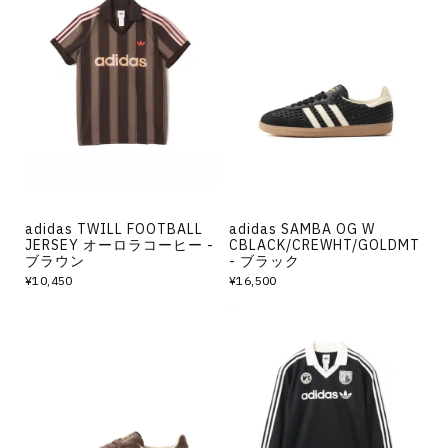
adidas TWILL FOOTBALL
adidas SAMBA OG W
JERSEY オーロラコーヒー -
CBLACK/CREWHT/GOLDMT
ブラウン
- ブラック
¥10,450
¥16,500