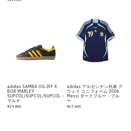
adidas SAMBA OG JFF X
adidas アルゼンチン代表 ア
BOB MARLEY
ウェイ ユニフォーム 2006
SUPCOL/SUPCOL/SUPCOL -
Messi ダークブルー - ブル
マルチ
ー
¥19,800
¥17,600