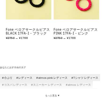
その他
すべてのウェア
Fone ベロアサークルピアス
Fone ベロアサークルピアス
BLACK 17FA-I - ブラック
PINK 17FA-I - ピンク
¥2750
→ ¥1788
¥2750
→ ¥1788
あなたにおすすめのタグ
小ぶり
レディース
atmos pink レディース
Tシャツ レディース
コスパ レディース
スニーカー レディース
atmos レディース
パンツ レディース
レディース トップス
ロングパンツ レディース
もっと見る ▼
サンダル レディース
コラボ レディース
ニット レディース