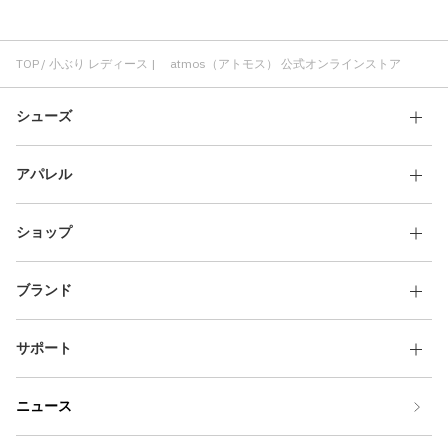
TOP
小ぶり レディース | atmos（アトモス） 公式オンラインストア
シューズ
アパレル
ショップ
ブランド
サポート
ニュース