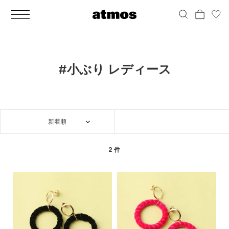
MEN
シューズ
ウェア
バッグ
アクセサリー
その他
WOMENS
シューズ
ウェア
バッグ
アクセサリー
その他
ALL
ALL
ALL
ALL
ALL
ALL
ALL
ALL
ALL
ALL
ALL
ALL
MENS
MENS
MENS
MENS
MENS
MENS
WOMENS
WOMENS
WOMENS
WOMENS
WOMENS
WOMENS
シューズ
ウェア
バッグ
アクセサリー
その他
シューズ
ウェア
バッグ
アクセサリー
その他
シューズ
スニーカー
トップス
バックパック / リュック
ポーチ / ウォレット
シューケア / グッズ
シューズ
スニーカー
トップス
バックパック / リュック
ポーチ / ウォレット
シューケア / グッズ
#小ぶり レディース
ウェア
ブーツ
アウター
ショルダー / メッセンジャーバッグ
帽子
おもちゃ / フィギュア
ウェア
ブーツ
アウター
ショルダー / メッセンジャーバッグ
帽子
おもちゃ / フィギュア
バッグ
サンダル
パンツ
トート / エコバッグ
グッズ / アクセサリー
その他
バッグ
サンダル / パンプス
パンツ
トート / エコバッグ
グッズ / アクセサリー
その他
新着順
アクセサリー
その他
ソックス
クラッチ / セカンドバッグ
その他
すべてのその他
アクセサリー
その他
ワンピース
クラッチ / セカンドバッグ
その他
すべてのその他
その他
すべてのシューズ
アンダーウェア
ウエストバッグ
すべてのアクセサリー
その他
すべてのシューズ
スカート
ウエストバッグ
すべてのアクセサリー
2 件
水着
その他
ソックス
その他
その他
すべてのバッグ
アンダーウェア
すべてのバッグ
アディダス ピックアップ
ライフスタイルランニング
アディダス ピックアップ
ライフスタイルランニング
すべてのウェア
水着