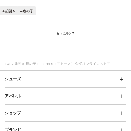
その他
前開き
鹿の子
すべてのウェア
もっと見る ▼
TOP
前開き 鹿の子 | atmos（アトモス） 公式オンラインストア
シューズ
アパレル
ショップ
ブランド