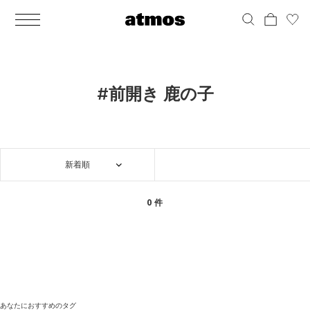
MEN
シューズ
ウェア
バッグ
アクセサリー
その他
WOMENS
シューズ
ウェア
バッグ
アクセサリー
その他
ALL
ALL
ALL
ALL
ALL
ALL
ALL
ALL
ALL
ALL
ALL
ALL
MENS
MENS
MENS
MENS
MENS
MENS
WOMENS
WOMENS
WOMENS
WOMENS
WOMENS
WOMENS
シューズ
ウェア
バッグ
アクセサリー
その他
シューズ
ウェア
バッグ
アクセサリー
その他
シューズ
スニーカー
トップス
バックパック / リュック
ポーチ / ウォレット
シューケア / グッズ
シューズ
スニーカー
トップス
バックパック / リュック
ポーチ / ウォレット
シューケア / グッズ
#前開き 鹿の子
ウェア
ブーツ
アウター
ショルダー / メッセンジャーバッグ
帽子
おもちゃ / フィギュア
ウェア
ブーツ
アウター
ショルダー / メッセンジャーバッグ
帽子
おもちゃ / フィギュア
バッグ
サンダル
パンツ
トート / エコバッグ
グッズ / アクセサリー
その他
バッグ
サンダル / パンプス
パンツ
トート / エコバッグ
グッズ / アクセサリー
その他
新着順
アクセサリー
その他
ソックス
クラッチ / セカンドバッグ
その他
すべてのその他
アクセサリー
その他
ワンピース
クラッチ / セカンドバッグ
その他
すべてのその他
その他
すべてのシューズ
アンダーウェア
ウエストバッグ
すべてのアクセサリー
その他
すべてのシューズ
スカート
ウエストバッグ
すべてのアクセサリー
0 件
水着
その他
ソックス
その他
その他
すべてのバッグ
アンダーウェア
すべてのバッグ
アディダス ピックアップ
ライフスタイルランニング
アディダス ピックアップ
ライフスタイルランニング
すべてのウェア
水着
あなたにおすすめのタグ