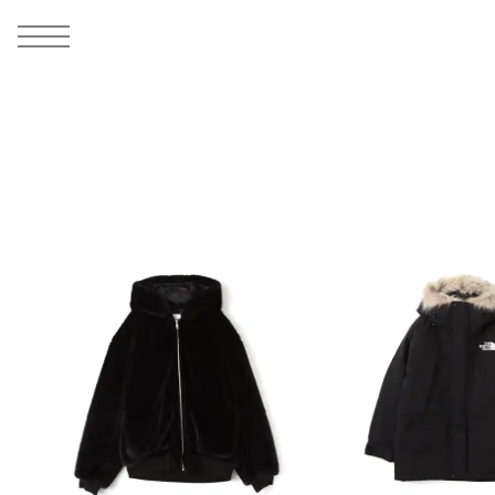
MEN
シューズ
ウェア
バッグ
アクセサリー
その他
WOMENS
シューズ
ウェア
バッグ
アクセサリー
その他
ALL
ALL
ALL
ALL
ALL
ALL
ALL
ALL
ALL
ALL
ALL
ALL
MENS
MENS
MENS
MENS
MENS
MENS
WOMENS
WOMENS
WOMENS
WOMENS
WOMENS
WOMENS
シューズ
ウェア
バッグ
アクセサリー
その他
シューズ
ウェア
バッグ
アクセサリー
その他
シューズ
スニーカー
トップス
バックパック / リュック
ポーチ / ウォレット
シューケア / グッズ
シューズ
スニーカー
トップス
バックパック / リュック
ポーチ / ウォレット
シューケア / グッズ
ウェア
ブーツ
アウター
ショルダー / メッセンジャーバッグ
帽子
おもちゃ / フィギュア
ウェア
ブーツ
アウター
ショルダー / メッセンジャーバッグ
帽子
おもちゃ / フィギュア
バッグ
サンダル
パンツ
トート / エコバッグ
グッズ / アクセサリー
その他
バッグ
サンダル / パンプス
パンツ
トート / エコバッグ
グッズ / アクセサリー
その他
アクセサリー
その他
ソックス
クラッチ / セカンドバッグ
その他
すべてのその他
アクセサリー
その他
ワンピース
クラッチ / セカンドバッグ
その他
すべてのその他
その他
すべてのシューズ
アンダーウェア
ウエストバッグ
すべてのアクセサリー
その他
すべてのシューズ
スカート
ウエストバッグ
すべてのアクセサリー
水着
その他
ソックス
その他
その他
すべてのバッグ
アンダーウェア
すべてのバッグ
アディダス ピックアップ
ライフスタイルランニング
アディダス ピックアップ
ライフスタイルランニング
すべてのウェア
水着