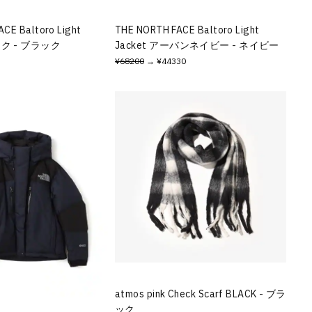
CE Baltoro Light
THE NORTH FACE Baltoro Light
ック - ブラック
Jacket アーバンネイビー - ネイビー
¥68200
→ ¥44330
atmos pink Check Scarf BLACK - ブラ
ック