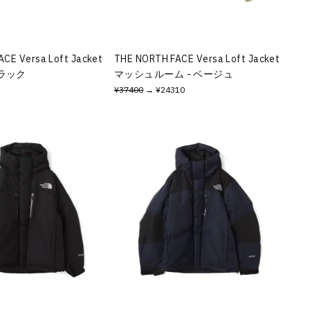
CE Versa Loft Jacket
THE NORTH FACE Versa Loft Jacket
ブラック
マッシュルーム - ベージュ
¥37400
→ ¥24310