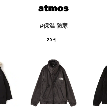
#保温 防寒
20 件