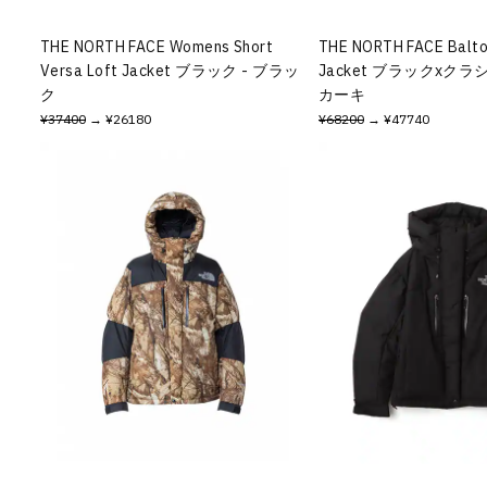
THE NORTH FACE Womens Short
THE NORTH FACE Balto
Versa Loft Jacket ブラック - ブラッ
Jacket ブラックxクラ
ク
カーキ
¥37400
→ ¥26180
¥68200
→ ¥47740