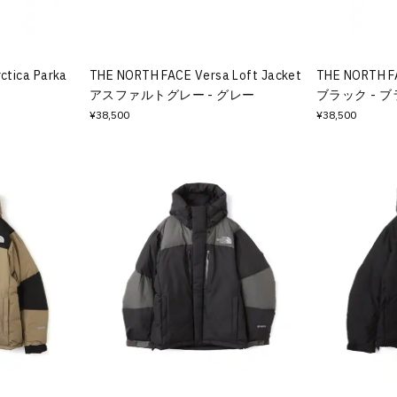
ctica Parka
THE NORTH FACE Versa Loft Jacket
THE NORTH FA
アスファルトグレー - グレー
ブラック - 
¥38,500
¥38,500