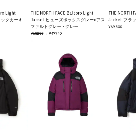
ro Light
THE NORTH FACE Baltoro Light
THE NORTH FA
シックカーキ -
Jacket ヒューズボックスグレーxアス
Jacket ブラ
ファルトグレー - グレー
¥69,300
¥68200
→ ¥47740