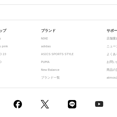
ップ
ブランド
サポ
s
NIKE
店舗案
 pink
adidas
ニュー
O 23
ASICS SPORTS STYLE
よくあ
.D
PUMA
お問い
New Balance
商品の貸
ブランド一覧
atmo