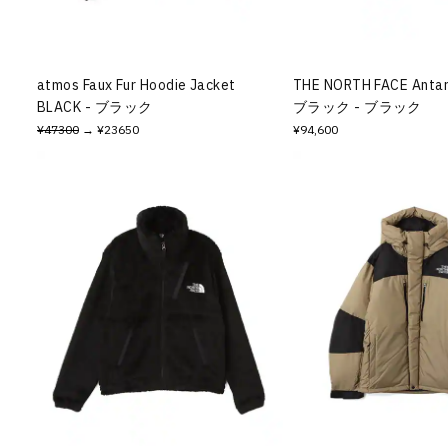
その他
すべてのウェア
atmos Faux Fur Hoodie Jacket
THE NORTH FACE Antar
BLACK - ブラック
ブラック - ブラック
¥47300
→ ¥23650
¥94,600