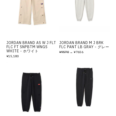
その他
すべてのウェア
JORDAN BRAND AS W J FLT
JORDAN BRAND M J BRK
FLC FT SNPBTM WNGS
FLC PANT LB GRAY - グレー
WHITE - ホワイト
¥9570
→ ¥7656
¥15,180