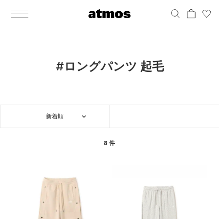
MEN
シューズ
ウェア
バッグ
アクセサリー
その他
WOMENS
シューズ
ウェア
バッグ
アクセサリー
その他
ALL
ALL
ALL
ALL
ALL
ALL
ALL
ALL
ALL
ALL
ALL
ALL
MENS
MENS
MENS
MENS
MENS
MENS
WOMENS
WOMENS
WOMENS
WOMENS
WOMENS
WOMENS
シューズ
ウェア
バッグ
アクセサリー
その他
シューズ
ウェア
バッグ
アクセサリー
その他
シューズ
スニーカー
トップス
バックパック / リュック
ポーチ / ウォレット
シューケア / グッズ
シューズ
スニーカー
トップス
バックパック / リュック
ポーチ / ウォレット
シューケア / グッズ
#ロングパンツ 起毛
ウェア
ブーツ
アウター
ショルダー / メッセンジャーバッグ
帽子
おもちゃ / フィギュア
ウェア
ブーツ
アウター
ショルダー / メッセンジャーバッグ
帽子
おもちゃ / フィギュア
バッグ
サンダル
パンツ
トート / エコバッグ
グッズ / アクセサリー
その他
バッグ
サンダル / パンプス
パンツ
トート / エコバッグ
グッズ / アクセサリー
その他
新着順
アクセサリー
その他
ソックス
クラッチ / セカンドバッグ
その他
すべてのその他
アクセサリー
その他
ワンピース
クラッチ / セカンドバッグ
その他
すべてのその他
その他
すべてのシューズ
アンダーウェア
ウエストバッグ
すべてのアクセサリー
その他
すべてのシューズ
スカート
ウエストバッグ
すべてのアクセサリー
8 件
水着
その他
ソックス
その他
その他
すべてのバッグ
アンダーウェア
すべてのバッグ
アディダス ピックアップ
ライフスタイルランニング
アディダス ピックアップ
ライフスタイルランニング
すべてのウェア
水着