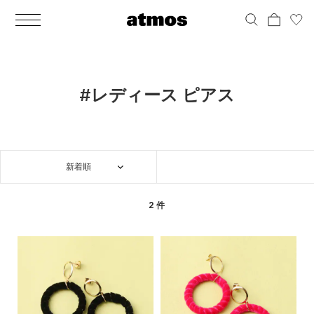
MEN
シューズ
ウェア
バッグ
アクセサリー
その他
WOMENS
シューズ
ウェア
バッグ
アクセサリー
その他
ALL
ALL
ALL
ALL
ALL
ALL
ALL
ALL
ALL
ALL
ALL
ALL
MENS
MENS
MENS
MENS
MENS
MENS
WOMENS
WOMENS
WOMENS
WOMENS
WOMENS
WOMENS
シューズ
ウェア
バッグ
アクセサリー
その他
シューズ
ウェア
バッグ
アクセサリー
その他
シューズ
スニーカー
トップス
バックパック / リュック
ポーチ / ウォレット
シューケア / グッズ
シューズ
スニーカー
トップス
バックパック / リュック
ポーチ / ウォレット
シューケア / グッズ
#レディース ピアス
ウェア
ブーツ
アウター
ショルダー / メッセンジャーバッグ
帽子
おもちゃ / フィギュア
ウェア
ブーツ
アウター
ショルダー / メッセンジャーバッグ
帽子
おもちゃ / フィギュア
バッグ
サンダル
パンツ
トート / エコバッグ
グッズ / アクセサリー
その他
バッグ
サンダル / パンプス
パンツ
トート / エコバッグ
グッズ / アクセサリー
その他
新着順
アクセサリー
その他
ソックス
クラッチ / セカンドバッグ
その他
すべてのその他
アクセサリー
その他
ワンピース
クラッチ / セカンドバッグ
その他
すべてのその他
その他
すべてのシューズ
アンダーウェア
ウエストバッグ
すべてのアクセサリー
その他
すべてのシューズ
スカート
ウエストバッグ
すべてのアクセサリー
2 件
水着
その他
ソックス
その他
その他
すべてのバッグ
アンダーウェア
すべてのバッグ
アディダス ピックアップ
ライフスタイルランニング
アディダス ピックアップ
ライフスタイルランニング
すべてのウェア
水着