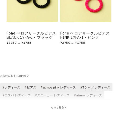
その他
すべてのウェア
Fone ベロアサークルピアス
Fone ベロアサークルピアス
BLACK 17FA-I - ブラック
PINK 17FA-I - ピンク
¥2750
→ ¥1788
¥2750
→ ¥1788
あなたにおすすめのタグ
レディース
ピアス
atmos pink レディース
Tシャツ レディース
コスパ レディース
スニーカー レディース
atmos レディース
パンツ レディース
レディース トップス
ロングパンツ レディース
もっと見る ▼
サンダル レディース
コラボ レディース
ニット レディース