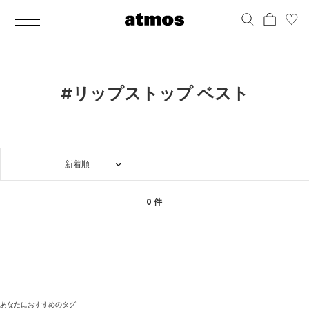
MEN
シューズ
ウェア
バッグ
アクセサリー
その他
WOMENS
シューズ
ウェア
バッグ
アクセサリー
その他
ALL
ALL
ALL
ALL
ALL
ALL
ALL
ALL
ALL
ALL
ALL
ALL
MENS
MENS
MENS
MENS
MENS
MENS
WOMENS
WOMENS
WOMENS
WOMENS
WOMENS
WOMENS
シューズ
ウェア
バッグ
アクセサリー
その他
シューズ
ウェア
バッグ
アクセサリー
その他
シューズ
スニーカー
トップス
バックパック / リュック
ポーチ / ウォレット
シューケア / グッズ
シューズ
スニーカー
トップス
バックパック / リュック
ポーチ / ウォレット
シューケア / グッズ
#リップストップ ベスト
ウェア
ブーツ
アウター
ショルダー / メッセンジャーバッグ
帽子
おもちゃ / フィギュア
ウェア
ブーツ
アウター
ショルダー / メッセンジャーバッグ
帽子
おもちゃ / フィギュア
バッグ
サンダル
パンツ
トート / エコバッグ
グッズ / アクセサリー
その他
バッグ
サンダル / パンプス
パンツ
トート / エコバッグ
グッズ / アクセサリー
その他
新着順
アクセサリー
その他
ソックス
クラッチ / セカンドバッグ
その他
すべてのその他
アクセサリー
その他
ワンピース
クラッチ / セカンドバッグ
その他
すべてのその他
その他
すべてのシューズ
アンダーウェア
ウエストバッグ
すべてのアクセサリー
その他
すべてのシューズ
スカート
ウエストバッグ
すべてのアクセサリー
0 件
水着
その他
ソックス
その他
その他
すべてのバッグ
アンダーウェア
すべてのバッグ
アディダス ピックアップ
ライフスタイルランニング
アディダス ピックアップ
ライフスタイルランニング
すべてのウェア
水着
あなたにおすすめのタグ