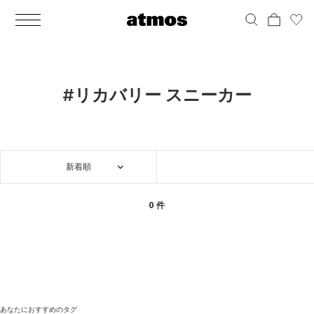
MEN
シューズ
ウェア
バッグ
アクセサリー
その他
WOMENS
シューズ
ウェア
バッグ
アクセサリー
その他
ALL
ALL
ALL
ALL
ALL
ALL
ALL
ALL
ALL
ALL
ALL
ALL
MENS
MENS
MENS
MENS
MENS
MENS
WOMENS
WOMENS
WOMENS
WOMENS
WOMENS
WOMENS
シューズ
ウェア
バッグ
アクセサリー
その他
シューズ
ウェア
バッグ
アクセサリー
その他
シューズ
スニーカー
トップス
バックパック / リュック
ポーチ / ウォレット
シューケア / グッズ
シューズ
スニーカー
トップス
バックパック / リュック
ポーチ / ウォレット
シューケア / グッズ
#リカバリー スニーカー
ウェア
ブーツ
アウター
ショルダー / メッセンジャーバッグ
帽子
おもちゃ / フィギュア
ウェア
ブーツ
アウター
ショルダー / メッセンジャーバッグ
帽子
おもちゃ / フィギュア
バッグ
サンダル
パンツ
トート / エコバッグ
グッズ / アクセサリー
その他
バッグ
サンダル / パンプス
パンツ
トート / エコバッグ
グッズ / アクセサリー
その他
新着順
アクセサリー
その他
ソックス
クラッチ / セカンドバッグ
その他
すべてのその他
アクセサリー
その他
ワンピース
クラッチ / セカンドバッグ
その他
すべてのその他
その他
すべてのシューズ
アンダーウェア
ウエストバッグ
すべてのアクセサリー
その他
すべてのシューズ
スカート
ウエストバッグ
すべてのアクセサリー
0 件
水着
その他
ソックス
その他
その他
すべてのバッグ
アンダーウェア
すべてのバッグ
アディダス ピックアップ
ライフスタイルランニング
アディダス ピックアップ
ライフスタイルランニング
すべてのウェア
水着
あなたにおすすめのタグ