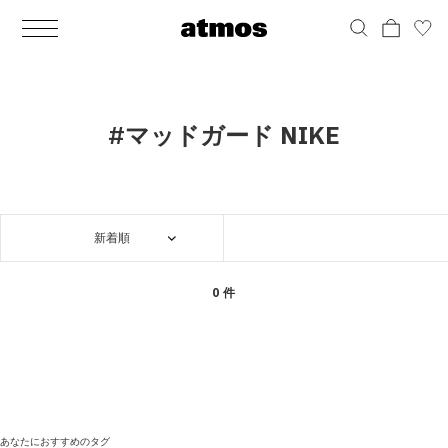
MEN
シューズ
ウェア
バッグ
アクセサリー
その他
WOMENS
シューズ
ウェア
バッグ
アクセサリー
その他
ALL
ALL
ALL
ALL
ALL
ALL
ALL
ALL
ALL
ALL
ALL
ALL
MENS
MENS
MENS
MENS
MENS
MENS
WOMENS
WOMENS
WOMENS
WOMENS
WOMENS
WOMENS
シューズ
ウェア
バッグ
アクセサリー
その他
シューズ
ウェア
バッグ
アクセサリー
その他
シューズ
スニーカー
トップス
バックパック / リュック
ポーチ / ウォレット
シューケア / グッズ
シューズ
スニーカー
トップス
バックパック / リュック
ポーチ / ウォレット
シューケア / グッズ
#マッドガード NIKE
ウェア
ブーツ
アウター
ショルダー / メッセンジャーバッグ
帽子
おもちゃ / フィギュア
ウェア
ブーツ
アウター
ショルダー / メッセンジャーバッグ
帽子
おもちゃ / フィギュア
バッグ
サンダル
パンツ
トート / エコバッグ
グッズ / アクセサリー
その他
バッグ
サンダル / パンプス
パンツ
トート / エコバッグ
グッズ / アクセサリー
その他
新着順
アクセサリー
その他
ソックス
クラッチ / セカンドバッグ
その他
すべてのその他
アクセサリー
その他
ワンピース
クラッチ / セカンドバッグ
その他
すべてのその他
その他
すべてのシューズ
アンダーウェア
ウエストバッグ
すべてのアクセサリー
その他
すべてのシューズ
スカート
ウエストバッグ
すべてのアクセサリー
0 件
水着
その他
ソックス
その他
その他
すべてのバッグ
アンダーウェア
すべてのバッグ
アディダス ピックアップ
ライフスタイルランニング
アディダス ピックアップ
ライフスタイルランニング
すべてのウェア
水着
あなたにおすすめのタグ