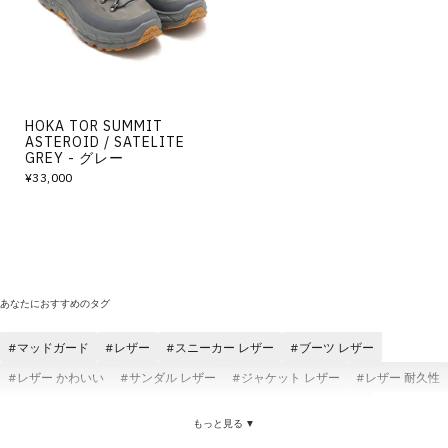
その他
すべてのウェア
HOKA TOR SUMMIT
ASTEROID / SATELITE
GREY - グレー
¥33,000
あなたにおすすめのタグ
マッドガード
レザー
スニーカー レザー
ブーツ レザー
レザー かわいい
サンダル レザー
ジャケット レザー
レザー 耐久性
クラシック レザー
ローファー レザー
定番モデル レザー
もっと見る ▼
コラボ レザー
ANNA SUI NYC レザー