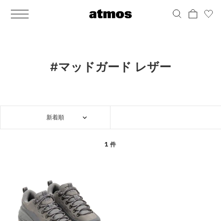
MEN
シューズ
ウェア
バッグ
アクセサリー
その他
WOMENS
シューズ
ウェア
バッグ
アクセサリー
その他
ALL
ALL
ALL
ALL
ALL
ALL
ALL
ALL
ALL
ALL
ALL
ALL
MENS
MENS
MENS
MENS
MENS
MENS
WOMENS
WOMENS
WOMENS
WOMENS
WOMENS
WOMENS
シューズ
ウェア
バッグ
アクセサリー
その他
シューズ
ウェア
バッグ
アクセサリー
その他
シューズ
スニーカー
トップス
バックパック / リュック
ポーチ / ウォレット
シューケア / グッズ
シューズ
スニーカー
トップス
バックパック / リュック
ポーチ / ウォレット
シューケア / グッズ
#マッドガード レザー
ウェア
ブーツ
アウター
ショルダー / メッセンジャーバッグ
帽子
おもちゃ / フィギュア
ウェア
ブーツ
アウター
ショルダー / メッセンジャーバッグ
帽子
おもちゃ / フィギュア
バッグ
サンダル
パンツ
トート / エコバッグ
グッズ / アクセサリー
その他
バッグ
サンダル / パンプス
パンツ
トート / エコバッグ
グッズ / アクセサリー
その他
新着順
アクセサリー
その他
ソックス
クラッチ / セカンドバッグ
その他
すべてのその他
アクセサリー
その他
ワンピース
クラッチ / セカンドバッグ
その他
すべてのその他
その他
すべてのシューズ
アンダーウェア
ウエストバッグ
すべてのアクセサリー
その他
すべてのシューズ
スカート
ウエストバッグ
すべてのアクセサリー
1 件
水着
その他
ソックス
その他
その他
すべてのバッグ
アンダーウェア
すべてのバッグ
アディダス ピックアップ
ライフスタイルランニング
アディダス ピックアップ
ライフスタイルランニング
すべてのウェア
水着