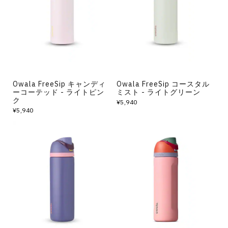
その他
すべてのウェア
Owala FreeSip キャンディ
Owala FreeSip コースタル
ーコーテッド - ライトピン
ミスト - ライトグリーン
ク
¥5,940
¥5,940