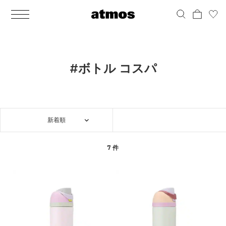
MEN
シューズ
ウェア
バッグ
アクセサリー
その他
WOMENS
シューズ
ウェア
バッグ
アクセサリー
その他
ALL
ALL
ALL
ALL
ALL
ALL
ALL
ALL
ALL
ALL
ALL
ALL
MENS
MENS
MENS
MENS
MENS
MENS
WOMENS
WOMENS
WOMENS
WOMENS
WOMENS
WOMENS
シューズ
ウェア
バッグ
アクセサリー
その他
シューズ
ウェア
バッグ
アクセサリー
その他
シューズ
スニーカー
トップス
バックパック / リュック
ポーチ / ウォレット
シューケア / グッズ
シューズ
スニーカー
トップス
バックパック / リュック
ポーチ / ウォレット
シューケア / グッズ
#ボトル コスパ
ウェア
ブーツ
アウター
ショルダー / メッセンジャーバッグ
帽子
おもちゃ / フィギュア
ウェア
ブーツ
アウター
ショルダー / メッセンジャーバッグ
帽子
おもちゃ / フィギュア
バッグ
サンダル
パンツ
トート / エコバッグ
グッズ / アクセサリー
その他
バッグ
サンダル / パンプス
パンツ
トート / エコバッグ
グッズ / アクセサリー
その他
新着順
アクセサリー
その他
ソックス
クラッチ / セカンドバッグ
その他
すべてのその他
アクセサリー
その他
ワンピース
クラッチ / セカンドバッグ
その他
すべてのその他
その他
すべてのシューズ
アンダーウェア
ウエストバッグ
すべてのアクセサリー
その他
すべてのシューズ
スカート
ウエストバッグ
すべてのアクセサリー
7 件
水着
その他
ソックス
その他
その他
すべてのバッグ
アンダーウェア
すべてのバッグ
アディダス ピックアップ
ライフスタイルランニング
アディダス ピックアップ
ライフスタイルランニング
すべてのウェア
水着