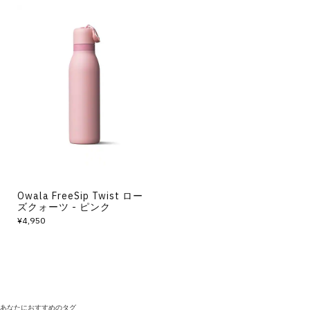
Owala FreeSip Twist ロー
ズクォーツ - ピンク
¥4,950
あなたにおすすめのタグ